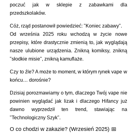
poczuć jak w sklepie z zabawkami dla
przedszkolaków.
Cóż, rząd postanowił powiedzieć:
"Koniec zabawy"
.
Od września 2025 roku wchodzą w życie nowe
przepisy, które drastycznie zmienią to, jak wyglądają
nasze ulubione urządzenia. Znikną komiksy, znikną
"słodkie misie", znikną kamuflaże.
Czy to źle? A może to moment, w którym rynek vape w
końcu… dorośnie?
Dzisiaj porozmawiamy o tym, dlaczego Twój vape nie
powinien wyglądać jak lizak i dlaczego
Hifancy
już
dawno wyprzedził ten trend, stawiając na
"Technologiczny Szyk".
O co chodzi w zakazie? (Wrzesień 2025) 📅