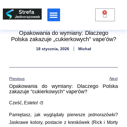
0
Raporty Branżowe
Opakowania do wymiany: Dlaczego
Polska zakazuje „cukierkowych” vape’ów?
18 stycznia, 2026
Michał
Previous
Next
Opakowania do wymiany: Dlaczego Polska
zakazuje "cukierkowych" vape'ów?
Cześć, Esteto! 🎨
Pamiętasz, jak wyglądały pierwsze jednorazówki?
Jaskrawe kolory, postacie z kreskówek (Rick i Morty