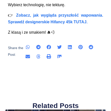
Wybierz technologię, nie tekturę.
👉
Zobacz, jak wygląda przyszłość wapowania.
Sprawdź designerskie Hifancy 45k TUTAJ.
Z klasą i ze smakiem! 🎩💨
Share the
Post:
Related Posts