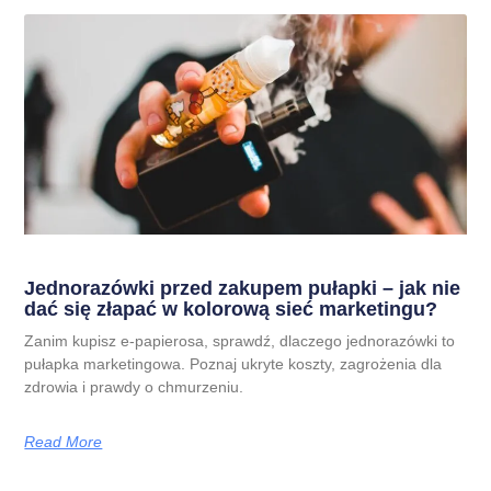
Jednorazówki przed zakupem pułapki – jak nie
dać się złapać w kolorową sieć marketingu?
Zanim kupisz e-papierosa, sprawdź, dlaczego jednorazówki to
pułapka marketingowa. Poznaj ukryte koszty, zagrożenia dla
zdrowia i prawdy o chmurzeniu.
Read More