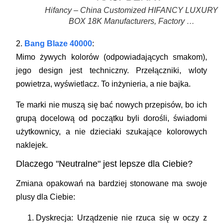
Hifancy – China Customized HIFANCY LUXURY
BOX 18K Manufacturers, Factory …
2.
Bang Blaze 40000
:
Mimo żywych kolorów (odpowiadających smakom),
jego design jest techniczny. Przełączniki, wloty
powietrza, wyświetlacz. To inżynieria, a nie bajka.
Te marki nie muszą się bać nowych przepisów, bo ich
grupą docelową od początku byli dorośli, świadomi
użytkownicy, a nie dzieciaki szukające kolorowych
naklejek.
Dlaczego "Neutralne" jest lepsze dla Ciebie?
Zmiana opakowań na bardziej stonowane ma swoje
plusy dla Ciebie:
Dyskrecja:
Urządzenie nie rzuca się w oczy z