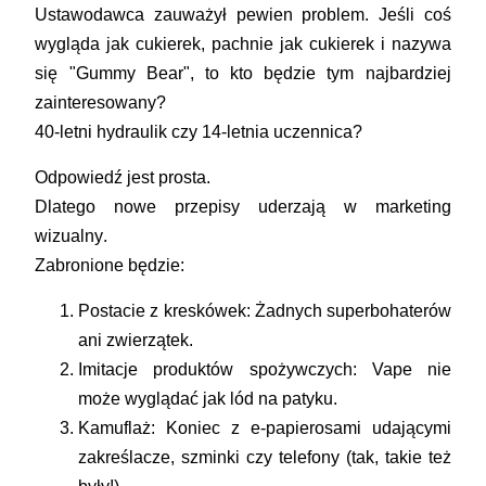
Ustawodawca zauważył pewien problem. Jeśli coś
wygląda jak cukierek, pachnie jak cukierek i nazywa
się "Gummy Bear", to kto będzie tym najbardziej
zainteresowany?
40-letni hydraulik czy 14-letnia uczennica?
Odpowiedź jest prosta.
Dlatego nowe przepisy uderzają w
marketing
wizualny
.
Zabronione będzie:
Postacie z kreskówek:
Żadnych superbohaterów
ani zwierzątek.
Imitacje produktów spożywczych:
Vape nie
może wyglądać jak lód na patyku.
Kamuflaż:
Koniec z e-papierosami udającymi
zakreślacze, szminki czy telefony (tak, takie też