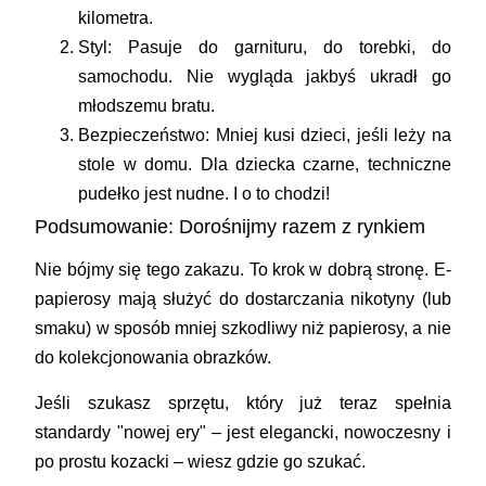
kilometra.
Styl:
Pasuje do garnituru, do torebki, do
samochodu. Nie wygląda jakbyś ukradł go
młodszemu bratu.
Bezpieczeństwo:
Mniej kusi dzieci, jeśli leży na
stole w domu. Dla dziecka czarne, techniczne
pudełko jest nudne. I o to chodzi!
Podsumowanie: Dorośnijmy razem z rynkiem
Nie bójmy się tego zakazu. To krok w dobrą stronę. E-
papierosy mają służyć do dostarczania nikotyny (lub
smaku) w sposób mniej szkodliwy niż papierosy, a nie
do kolekcjonowania obrazków.
Jeśli szukasz sprzętu, który już teraz spełnia
standardy "nowej ery" – jest elegancki, nowoczesny i
po prostu kozacki – wiesz gdzie go szukać.