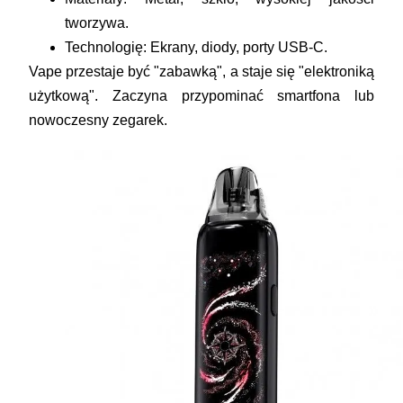
tworzywa.
Technologię:
Ekrany, diody, porty USB-C.
Vape przestaje być "zabawką", a staje się "elektroniką
użytkową". Zaczyna przypominać smartfona lub
nowoczesny zegarek.