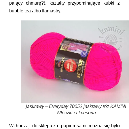
palący chmurę?), kształty przypominające kubki z
bubble tea albo flamastry.
jaskrawy – Everyday 70052 jaskrawy róż KAMINI
Włóczki i akcesoria
Wchodząc do sklepu z e-papierosami, można się było