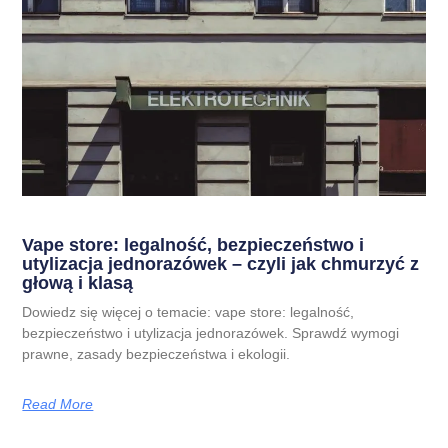
Vape store: legalność, bezpieczeństwo i
utylizacja jednorazówek – czyli jak chmurzyć z
głową i klasą
Dowiedz się więcej o temacie: vape store: legalność,
bezpieczeństwo i utylizacja jednorazówek. Sprawdź wymogi
prawne, zasady bezpieczeństwa i ekologii.
Read More