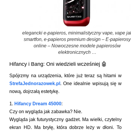
elegancki e-papieros, minimalistyczny vape, vape ja
smartfon, e-papieros premium design – E-papierosy
online – Nowoczesne modele papierosów
elektronicznych …
Hifancy i Bang: Oni wiedzieli wcześniej 🤖
Spójrzmy na urządzenia, które już teraz są hitami w
StrefaJednorazowek.pl
. One idealnie wpisują się w
nową, dojrzałą estetykę.
1.
Hifancy Dream 45000
:
Czy on wygląda jak zabawka? Nie.
Wygląda jak futurystyczny gadżet. Ma wielki, czytelny
ekran HD. Ma bryłę, która dobrze leży w dłoni. To