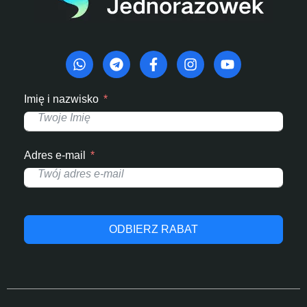
Imię i nazwisko
Adres e-mail
ODBIERZ RABAT