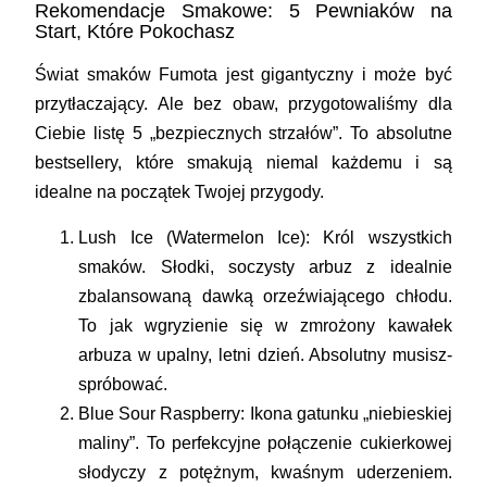
Rekomendacje Smakowe: 5 Pewniaków na
Start, Które Pokochasz
Świat smaków Fumota jest gigantyczny i może być
przytłaczający. Ale bez obaw, przygotowaliśmy dla
Ciebie listę 5 „bezpiecznych strzałów”. To absolutne
bestsellery, które smakują niemal każdemu i są
idealne na początek Twojej przygody.
Lush Ice (Watermelon Ice):
Król wszystkich
smaków. Słodki, soczysty arbuz z idealnie
zbalansowaną dawką orzeźwiającego chłodu.
To jak wgryzienie się w zmrożony kawałek
arbuza w upalny, letni dzień. Absolutny musisz-
spróbować.
Blue Sour Raspberry:
Ikona gatunku „niebieskiej
maliny”. To perfekcyjne połączenie cukierkowej
słodyczy z potężnym, kwaśnym uderzeniem.