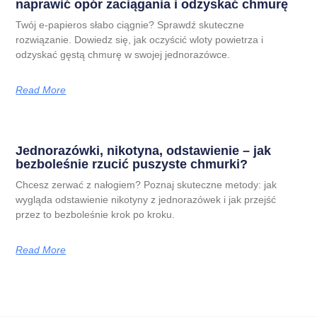
naprawić opór zaciągania i odzyskać chmurę
Twój e-papieros słabo ciągnie? Sprawdź skuteczne
rozwiązanie. Dowiedz się, jak oczyścić wloty powietrza i
odzyskać gęstą chmurę w swojej jednorazówce.
Read More
Jednorazówki, nikotyna, odstawienie – jak
bezboleśnie rzucić puszyste chmurki?
Chcesz zerwać z nałogiem? Poznaj skuteczne metody: jak
wygląda odstawienie nikotyny z jednorazówek i jak przejść
przez to bezboleśnie krok po kroku.
Read More