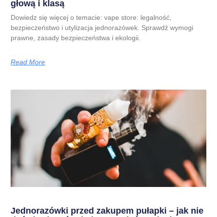
głową i klasą
Dowiedz się więcej o temacie: vape store: legalność,
bezpieczeństwo i utylizacja jednorazówek. Sprawdź wymogi
prawne, zasady bezpieczeństwa i ekologii.
Read More
Jednorazówki przed zakupem pułapki – jak nie