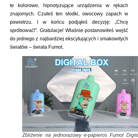
te kolorowe, hipnotyzujące urządzenia w rękach
znajomych. Czułeś ten słodki, owocowy zapach w
powietrzu. I w końcu podjąłeś decyzję: „Chcę
spróbować!”. Gratulacje! Właśnie postanowiłeś wejść
do jednego z najbardziej ekscytujących i smakowitych
światów – świata
Fumot
.
Zbliżenie na jednorazowy e-papieros Fumot Digita