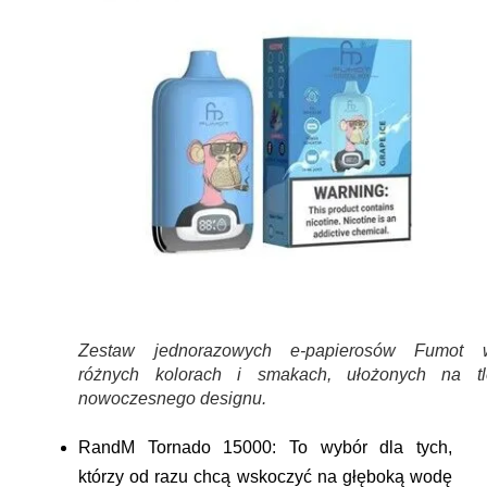
Zestaw jednorazowych e-papierosów Fumot 
różnych kolorach i smakach, ułożonych na tl
nowoczesnego designu.
RandM Tornado 15000:
To wybór dla tych,
którzy od razu chcą wskoczyć na głęboką wodę