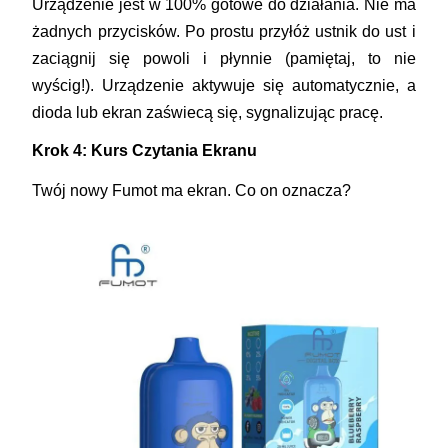
Urządzenie jest w 100% gotowe do działania. Nie ma
żadnych przycisków. Po prostu przyłóż ustnik do ust i
zaciągnij się powoli i płynnie (pamiętaj, to nie
wyścig!). Urządzenie aktywuje się automatycznie, a
dioda lub ekran zaświecą się, sygnalizując pracę.
Krok 4: Kurs Czytania Ekranu
Twój nowy Fumot ma ekran. Co on oznacza?