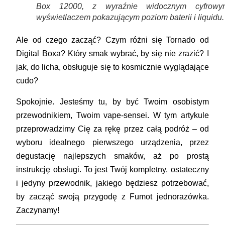
Box 12000, z wyraźnie widocznym cyfrowy
wyświetlaczem pokazującym poziom baterii i liquidu.
Ale od czego zacząć? Czym różni się Tornado od
Digital Boxa? Który smak wybrać, by się nie zrazić? I
jak, do licha, obsługuje się to kosmicznie wyglądające
cudo?
Spokojnie. Jesteśmy tu, by być Twoim osobistym
przewodnikiem, Twoim vape-sensei. W tym artykule
przeprowadzimy Cię za rękę przez całą podróż – od
wyboru idealnego pierwszego urządzenia, przez
degustację najlepszych smaków, aż po prostą
instrukcję obsługi. To jest Twój kompletny, ostateczny
i jedyny przewodnik, jakiego będziesz potrzebować,
by zacząć swoją przygodę z
Fumot jednorazówka
.
Zaczynamy!