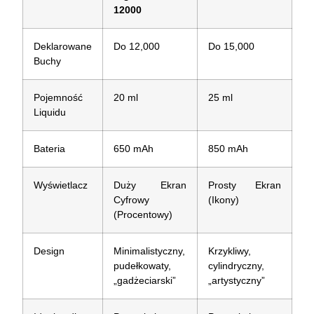
12000
Deklarowane
Do 12,000
Do 15,000
Buchy
Pojemność
20 ml
25 ml
Liquidu
Bateria
650 mAh
850 mAh
Wyświetlacz
Duży Ekran
Prosty Ekran
Cyfrowy
(Ikony)
(Procentowy)
Design
Minimalistyczny,
Krzykliwy,
pudełkowaty,
cylindryczny,
„gadżeciarski”
„artystyczny”