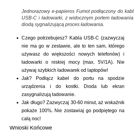
Jednorazowy e-papieros Fumot podłączony do kabl
USB-C i ładowarki, z widocznym portem ładowania 
diodą sygnalizującą proces ładowania.
Czego potrzebujesz?
Kabla
USB-C
(zazwyczaj
nie ma go w zestawie, ale to ten sam, którego
używasz do większości nowych telefonów) i
ładowarki o niskiej mocy (max. 5V/1A)
. Nie
używaj szybkich ładowarek od laptopów!
Jak?
Podłącz kabel do portu na spodzie
urządzenia i do kostki. Dioda lub ekran
zasygnalizują ładowanie.
Jak długo?
Zazwyczaj 30-60 minut, aż wskaźnik
pokaże 100%. Nie zostawiaj go podpiętego na
całą noc!
Wnioski Końcowe