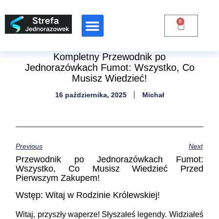
0
Raporty Branżowe
Kompletny Przewodnik po
Jednorazówkach Fumot: Wszystko, Co
Musisz Wiedzieć!
16 października, 2025
Michał
Previous
Next
Przewodnik po Jednorazówkach Fumot:
Wszystko, Co Musisz Wiedzieć Przed
Pierwszym Zakupem!
Wstęp: Witaj w Rodzinie Królewskiej!
Witaj, przyszły waperze! Słyszałeś legendy. Widziałeś