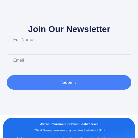
Join Our Newsletter
Submit
Ważne informacje prawne i ostrzeżenia
UWAGA: Strona przeznaczona wyłącznie dla osób pełnoletnich (18+).