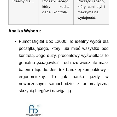
Idealny dla…
Początkującego,
Początkującego,
który kocha
który ceni styl i
dane i kontrolę.
maksymalną
wydajność.
Analiza Wyboru:
Fumot Digital Box 12000:
To idealny wybór dla
początkującego, który lubi mieć wszystko pod
kontrolą. Jego
duży, procentowy wyświetlacz
to
genialna „ściągawka” – od razu wiesz, ile masz
baterii i liquidu. Jest też bardziej kompaktowy i
ergonomiczny. To jak nauka jazdy w
nowoczesnym samochodzie z automatyczną
skrzynią biegów i nawigacją.