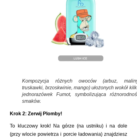
Kompozycja różnych owoców (arbuz, maliny
truskawki, brzoskwinie, mango) ułożonych wokół kil
jednorazówek Fumot, symbolizująca różnorodnoś
smaków.
Krok 2: Zerwij Plomby!
To kluczowy krok! Na górze (na ustniku) i na dole
(przy wlocie powietrza i porcie ładowania) znajdziesz