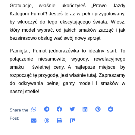
Gratulacje, właśnie ukończyłeś „Prawo Jazdy
Kategorii Fumot”! Jesteś teraz w pełni przygotowany,
by wkroczyć do tego ekscytującego świata. Wiesz,
który model wybrać, od jakich smaków zacząć i jak
bezstresowo obsługiwać swój nowy sprzęt.
Pamiętaj,
Fumot jednorazówka
to idealny start. To
połączenie niesamowitej wygody, rewelacyjnego
smaku i świetnej ceny. A najlepsze miejsce, by
rozpocząć tę przygodę, jest właśnie tutaj. Zapraszamy
do odkrywania pełnej gamy modeli i smaków w
naszej strefie!
Share the
Post: