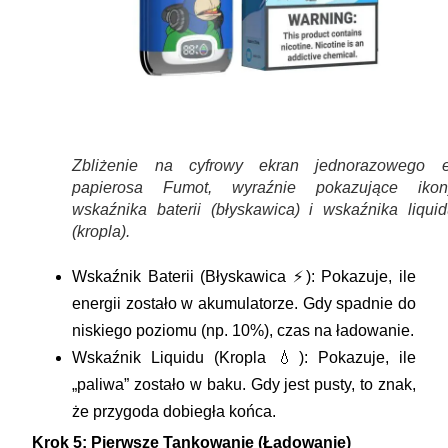
Zbliżenie na cyfrowy ekran jednorazowego e
papierosa Fumot, wyraźnie pokazujące ikon
wskaźnika baterii (błyskawica) i wskaźnika liquid
(kropla).
Wskaźnik Baterii (Błyskawica ⚡):
Pokazuje, ile
energii zostało w akumulatorze. Gdy spadnie do
niskiego poziomu (np. 10%), czas na ładowanie.
Wskaźnik Liquidu (Kropla 💧):
Pokazuje, ile
„paliwa” zostało w baku. Gdy jest pusty, to znak,
że przygoda dobiegła końca.
Krok 5: Pierwsze Tankowanie (Ładowanie)