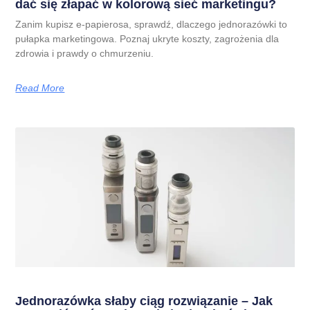
dać się złapać w kolorową sieć marketingu?
Zanim kupisz e-papierosa, sprawdź, dlaczego jednorazówki to
pułapka marketingowa. Poznaj ukryte koszty, zagrożenia dla
zdrowia i prawdy o chmurzeniu.
Read More
Jednorazówka słaby ciąg rozwiązanie – Jak