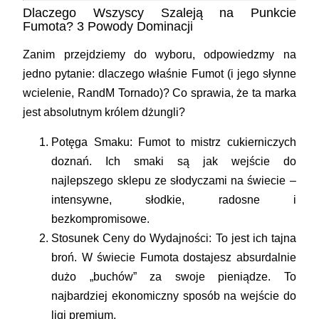
Dlaczego Wszyscy Szaleją na Punkcie
Fumota? 3 Powody Dominacji
Zanim przejdziemy do wyboru, odpowiedzmy na
jedno pytanie: dlaczego właśnie Fumot (i jego słynne
wcielenie, RandM Tornado)? Co sprawia, że ta marka
jest absolutnym królem dżungli?
Potęga Smaku:
Fumot to mistrz cukierniczych
doznań. Ich smaki są jak wejście do
najlepszego sklepu ze słodyczami na świecie –
intensywne, słodkie, radosne i
bezkompromisowe.
Stosunek Ceny do Wydajności:
To jest ich tajna
broń. W świecie Fumota dostajesz absurdalnie
dużo „buchów” za swoje pieniądze. To
najbardziej ekonomiczny sposób na wejście do
ligi premium.