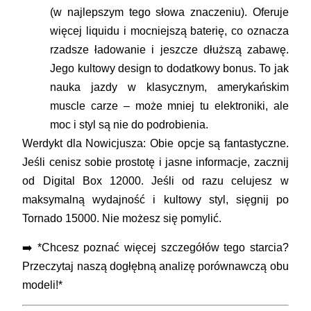
(w najlepszym tego słowa znaczeniu). Oferuje
więcej liquidu i mocniejszą baterię
, co oznacza
rzadsze ładowanie i jeszcze dłuższą zabawę.
Jego kultowy design to dodatkowy bonus. To jak
nauka jazdy w klasycznym, amerykańskim
muscle carze – może mniej tu elektroniki, ale
moc i styl są nie do podrobienia.
Werdykt dla Nowicjusza:
Obie opcje są fantastyczne.
Jeśli cenisz sobie prostotę i jasne informacje, zacznij
od
Digital Box 12000
. Jeśli od razu celujesz w
maksymalną wydajność i kultowy styl, sięgnij po
Tornado 15000
. Nie możesz się pomylić.
➡️ *Chcesz poznać więcej szczegółów tego starcia?
Przeczytaj naszą
dogłębną analizę porównawczą obu
modeli
!*