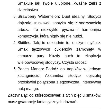
Smakuje jak Twoje ulubione, kwaśne żelki z
dzieciństwa.
Strawberry Watermelon:
Duet idealny. Słodycz
dojrzałej truskawki spotyka się z soczystością
arbuza. To niezwykle pyszna i harmonijna
kompozycja, która nigdy się nie nudzi.
Skittles:
Tak, to dokładnie to, o czym myślisz.
Smak tęczowych cukierków zamknięty w
chmurze pary. Każdy buch to eksplozja
wieloowocowej słodyczy. Czysta radość.
Peach Mango:
Podróż do tropików w jednym
zaciągnięciu. Aksamitna słodycz dojrzałej
brzoskwini połączona z egzotyczną, intensywną
nutą mango.
Zaczynając od któregokolwiek z tych pięciu smaków,
masz gwarancję fantastycznych doznań.