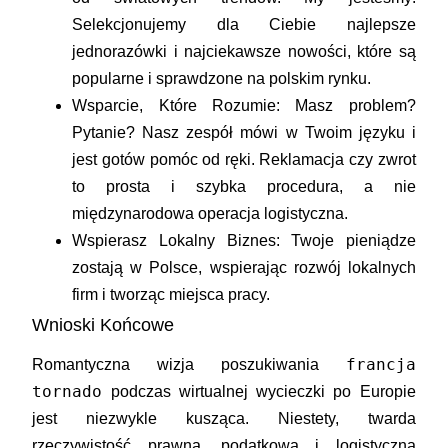
Selekcjonujemy dla Ciebie
najlepsze
jednorazówki
i najciekawsze nowości, które są
popularne i sprawdzone na polskim rynku.
Wsparcie, Które Rozumie:
Masz problem?
Pytanie? Nasz zespół mówi w Twoim języku i
jest gotów pomóc od ręki. Reklamacja czy zwrot
to prosta i szybka procedura, a nie
międzynarodowa operacja logistyczna.
Wspierasz Lokalny Biznes:
Twoje pieniądze
zostają w Polsce, wspierając rozwój lokalnych
firm i tworząc miejsca pracy.
Wnioski Końcowe
francja
Romantyczna wizja poszukiwania
tornado
podczas wirtualnej wycieczki po Europie
jest niezwykle kusząca. Niestety, twarda
rzeczywistość prawna, podatkowa i logistyczna