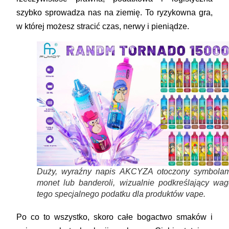
szybko sprowadza nas na ziemię. To ryzykowna gra,
w której możesz stracić czas, nerwy i pieniądze.
Duży, wyraźny napis AKCYZA otoczony symbolam
monet lub banderoli, wizualnie podkreślający wag
tego specjalnego podatku dla produktów vape.
Po co to wszystko, skoro całe bogactwo smaków i