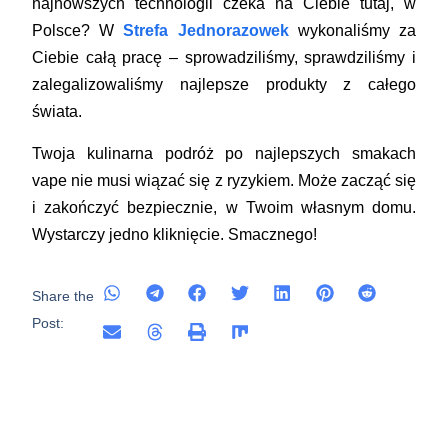
najnowszych technologii czeka na Ciebie tutaj, w
Polsce? W
Strefa Jednorazowek
wykonaliśmy za
Ciebie całą pracę – sprowadziliśmy, sprawdziliśmy i
zalegalizowaliśmy najlepsze produkty z całego
świata.
Twoja kulinarna podróż po najlepszych smakach
vape nie musi wiązać się z ryzykiem. Może zacząć się
i zakończyć bezpiecznie, w Twoim własnym domu.
Wystarczy jedno kliknięcie. Smacznego!
Share the
Post: