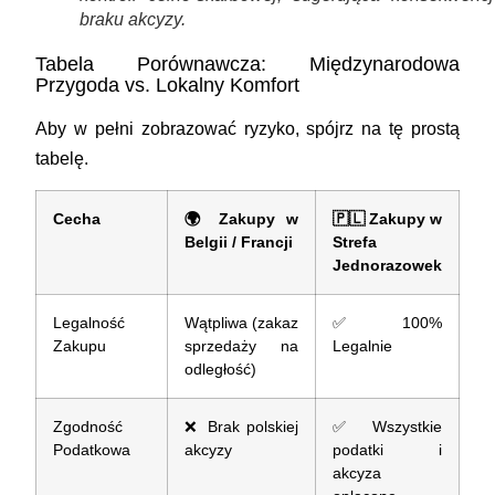
braku akcyzy.
Tabela Porównawcza: Międzynarodowa
Przygoda vs. Lokalny Komfort
Aby w pełni zobrazować ryzyko, spójrz na tę prostą
tabelę.
Cecha
🌍
Zakupy w
🇵🇱
Zakupy w
Belgii / Francji
Strefa
Jednorazowek
Legalność
Wątpliwa (zakaz
✅
100%
Zakupu
sprzedaży na
Legalnie
odległość)
Zgodność
❌
Brak polskiej
✅
Wszystkie
Podatkowa
akcyzy
podatki i
akcyza