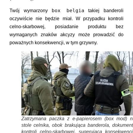
box belgia
Twój wymarzony
takiej banderoli
oczywiście nie będzie miał. W przypadku kontroli
celno-skarbowej, posiadanie produktu bez
wymaganych znaków akcyzy może prowadzić do
poważnych konsekwencji, w tym grzywny.
Zatrzymana paczka z e-papierosem (box mod) n
stole celnika, obok brakująca banderola, dokument
kontroli celno-skarbowej, sugerująca konsekwencj