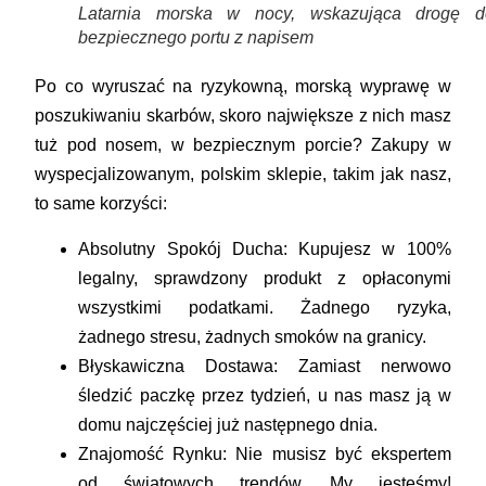
Latarnia morska w nocy, wskazująca drogę d
bezpiecznego portu z napisem
Po co wyruszać na ryzykowną, morską wyprawę w
poszukiwaniu skarbów, skoro największe z nich masz
tuż pod nosem, w bezpiecznym porcie? Zakupy w
wyspecjalizowanym, polskim sklepie, takim jak nasz,
to same korzyści:
Absolutny Spokój Ducha:
Kupujesz w 100%
legalny, sprawdzony produkt z opłaconymi
wszystkimi podatkami. Żadnego ryzyka,
żadnego stresu, żadnych smoków na granicy.
Błyskawiczna Dostawa:
Zamiast nerwowo
śledzić paczkę przez tydzień, u nas masz ją w
domu najczęściej już następnego dnia.
Znajomość Rynku:
Nie musisz być ekspertem
od światowych trendów. My jesteśmy!