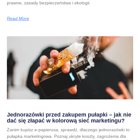
prawne, zasady bezpieczeństwa i ekologii.
Read More
Jednorazówki przed zakupem pułapki – jak nie
dać się złapać w kolorową sieć marketingu?
Zanim kupisz e-papierosa, sprawdź, dlaczego jednorazówki to
pułapka marketingowa. Poznaj ukryte koszty, zagrożenia dla