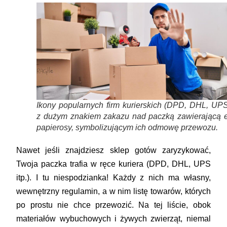
Ikony popularnych firm kurierskich (DPD, DHL, UPS
z dużym znakiem zakazu nad paczką zawierającą e
papierosy, symbolizującym ich odmowę przewozu.
Nawet jeśli znajdziesz sklep gotów zaryzykować,
Twoja paczka trafia w ręce kuriera (DPD, DHL, UPS
itp.). I tu niespodzianka! Każdy z nich ma własny,
wewnętrzny regulamin, a w nim listę towarów, których
po prostu nie chce przewozić. Na tej liście, obok
materiałów wybuchowych i żywych zwierząt, niemal