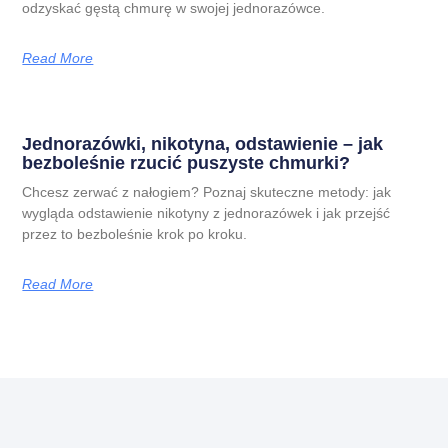
odzyskać gęstą chmurę w swojej jednorazówce.
Read More
Jednorazówki, nikotyna, odstawienie – jak
bezboleśnie rzucić puszyste chmurki?
Chcesz zerwać z nałogiem? Poznaj skuteczne metody: jak
wygląda odstawienie nikotyny z jednorazówek i jak przejść
przez to bezboleśnie krok po kroku.
Read More