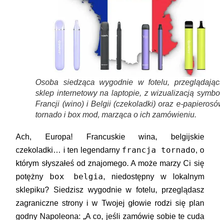
Osoba siedząca wygodnie w fotelu, przeglądając
sklep internetowy na laptopie, z wizualizacją symbo
Francji (wino) i Belgii (czekoladki) oraz e-papieros
tornado i box mod, marząca o ich zamówieniu.
Ach, Europa! Francuskie wina, belgijskie
francja tornado
czekoladki… i ten legendarny
, o
którym słyszałeś od znajomego. A może marzy Ci się
box belgia
potężny
, niedostępny w lokalnym
sklepiku? Siedzisz wygodnie w fotelu, przeglądasz
zagraniczne strony i w Twojej głowie rodzi się plan
godny Napoleona: „A co, jeśli zamówię sobie te cuda