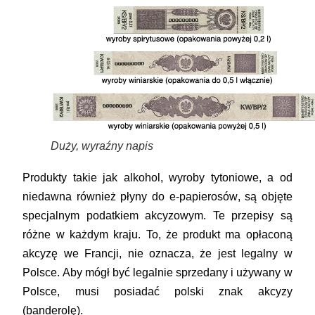
Duży, wyraźny napis
Produkty takie jak alkohol, wyroby tytoniowe, a od
niedawna również
płyny do e-papierosów
, są objęte
specjalnym podatkiem akcyzowym. Te przepisy są
różne w każdym kraju. To, że produkt ma opłaconą
akcyzę we Francji, nie oznacza, że jest legalny w
Polsce. Aby mógł być legalnie sprzedany i używany w
Polsce, musi posiadać
polski znak akcyzy
(banderolę)
.