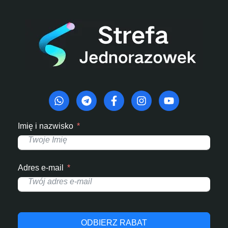
Imię i nazwisko
Adres e-mail
ODBIERZ RABAT