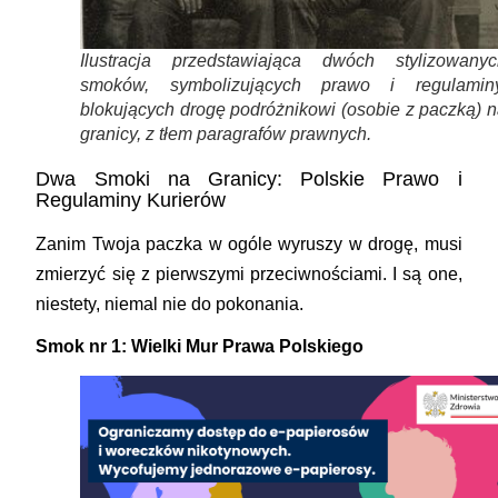
Ilustracja przedstawiająca dwóch stylizowanyc
smoków, symbolizujących prawo i regulaminy
blokujących drogę podróżnikowi (osobie z paczką) 
granicy, z tłem paragrafów prawnych.
Dwa Smoki na Granicy: Polskie Prawo i
Regulaminy Kurierów
Zanim Twoja paczka w ogóle wyruszy w drogę, musi
zmierzyć się z pierwszymi przeciwnościami. I są one,
niestety, niemal nie do pokonania.
Smok nr 1: Wielki Mur Prawa Polskiego