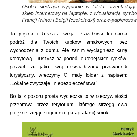
Osoba siedząca wygodnie w fotelu, przeglądając
sklep internetowy na laptopie, z wizualizacją symbo
Francji (wino) i Belgii (czekoladki) oraz e-papierosó
To piękna i kusząca wizja. Prawdziwa kulinarna
podróż dla Twoich kubków smakowych, bez
wychodzenia z domu. Ale zanim wyciągniesz kartę
kredytową i ruszysz na podbój europejskich rynków,
pozwól, że jako Twój doświadczony przewodnik
turystyczny, wręczymy Ci mały folder z napisem:
„Lokalne zwyczaje i niebezpieczeństwa”.
Bo ta z pozoru prosta wycieczka to w rzeczywistości
przeprawa przez terytorium, którego strzegą dwa
potężne, ziejące ogniem (i paragrafami) smoki.