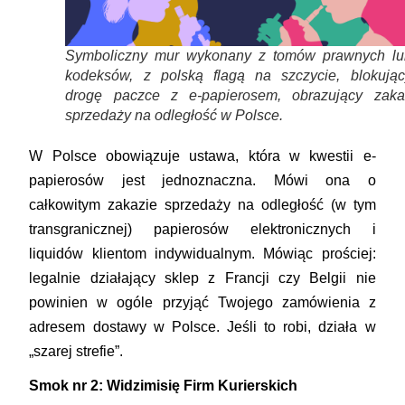
Symboliczny mur wykonany z tomów prawnych lu
kodeksów, z polską flagą na szczycie, blokując
drogę paczce z e-papierosem, obrazujący zaka
sprzedaży na odległość w Polsce.
W Polsce obowiązuje ustawa, która w kwestii e-
papierosów jest jednoznaczna. Mówi ona o
całkowitym zakazie sprzedaży na odległość (w tym
transgranicznej) papierosów elektronicznych i
liquidów
klientom indywidualnym. Mówiąc prościej:
legalnie działający sklep z Francji czy Belgii nie
powinien w ogóle przyjąć Twojego zamówienia z
adresem dostawy w Polsce. Jeśli to robi, działa w
„szarej strefie”.
Smok nr 2: Widzimisię Firm Kurierskich