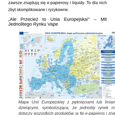
zawsze znajdują się
e-papierosy i liquidy
. To dla nich
zbyt skomplikowane i ryzykowne.
„Ale Przecież to Unia Europejska!” – Mit
Jednolitego Rynku Vape
Mapa Unii Europejskiej z pęknięciami lub liniam
dzielącymi, symbolizująca, że jednolity rynek ni
dotyczy wszystkich produktów, w tle e-papieros i zn