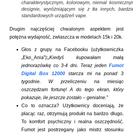
charakterystycznym, kolorowym, niemal kosmiczny
designie, wyróżniającym się z tła innych, bardzie
standardowych urządzeń vape.
Drugim najczęściej chwalonym aspektem jest
potężna wydajność, zwłaszcza w modelach
15k
i
20k
.
Głos z grupy na Facebooku (użytkowniczka
„Eko_Ania”):
„Kiedyś kupowałam małą
jednorazówkę co 3-4 dni. Teraz jeden
Fumot
Digital Box 12000
starcza mi na ponad 3
tygodnie. W przeliczeniu na miesiąc
oszczędzam fortunę! A do tego ekran, który
pokazuje, ile jeszcze zostało – genialne.”
Co to oznacza?
Użytkownicy doceniają, że
płacąc raz, otrzymują produkt na bardzo długo.
To komfort psychiczny i realna oszczędność.
Fumot jest postrzegany jako mistrz stosunku