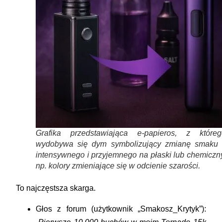
Grafika przedstawiająca e-papieros, z któreg
wydobywa się dym symbolizujący zmianę smaku 
intensywnego i przyjemnego na płaski lub chemiczn
np. kolory zmieniające się w odcienie szarości.
To najczęstsza skarga.
Głos z forum (użytkownik „Smakosz_Krytyk”):