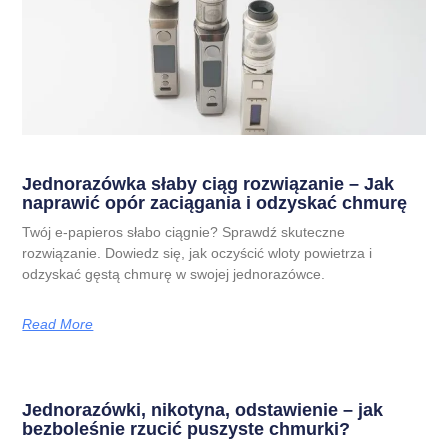
Jednorazówka słaby ciąg rozwiązanie – Jak
naprawić opór zaciągania i odzyskać chmurę
Twój e-papieros słabo ciągnie? Sprawdź skuteczne
rozwiązanie. Dowiedz się, jak oczyścić wloty powietrza i
odzyskać gęstą chmurę w swojej jednorazówce.
Read More
Jednorazówki, nikotyna, odstawienie – jak
bezboleśnie rzucić puszyste chmurki?