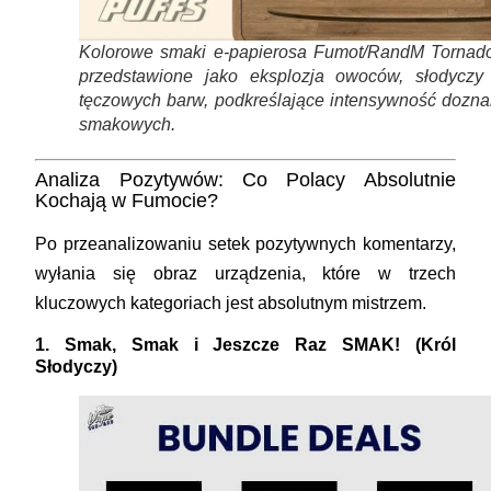
Kolorowe smaki e-papierosa Fumot/RandM Tornado
przedstawione jako eksplozja owoców, słodyczy 
tęczowych barw, podkreślające intensywność dozna
smakowych.
Analiza Pozytywów: Co Polacy Absolutnie
Kochają w Fumocie?
Po przeanalizowaniu setek pozytywnych komentarzy,
wyłania się obraz urządzenia, które w trzech
kluczowych kategoriach jest absolutnym mistrzem.
1. Smak, Smak i Jeszcze Raz SMAK! (Król
Słodyczy)