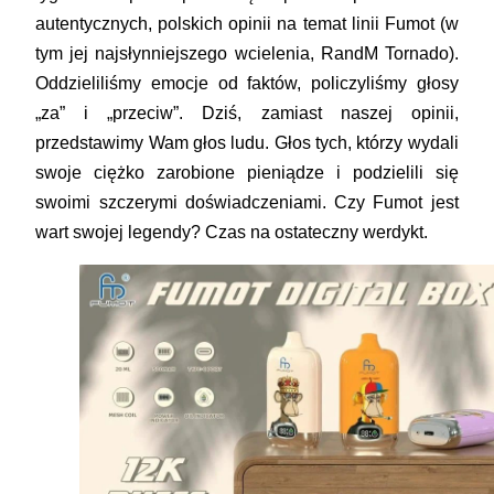
autentycznych, polskich opinii
na temat linii Fumot (w
tym jej najsłynniejszego wcielenia,
RandM Tornado
).
Oddzieliliśmy emocje od faktów, policzyliśmy głosy
„za” i „przeciw”. Dziś, zamiast naszej opinii,
przedstawimy Wam głos ludu. Głos tych, którzy wydali
swoje ciężko zarobione pieniądze i podzielili się
swoimi szczerymi doświadczeniami. Czy Fumot jest
wart swojej legendy? Czas na ostateczny werdykt.