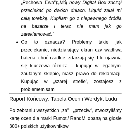
„Pechowa_Ewa”):
„Mój nowy Digital Box zaczął
przeciekać po dwóch dniach. Liquid zalał mi
całą torebkę. Kupiłam go z niepewnego źródła
na bazarze i teraz nie mam jak go
zareklamować.”
Co to oznacza?
Problemy takie jak
przeciekanie, niedziałający ekran czy wadliwa
bateria, choć rzadkie, zdarzają się. I tu ujawnia
się kluczowa różnica – kupując w legalnym,
zaufanym sklepie, masz prawo do reklamacji.
Kupując w „szarej strefie”, zostajesz z
problemem sam.
Raport Końcowy: Tabela Ocen i Werdykt Ludu
Po zebraniu wszystkich „za” i „przeciw”, stworzyliśmy
kartę ocen dla marki Fumot / RandM, opartą na głosie
300+ polskich użytkowników.