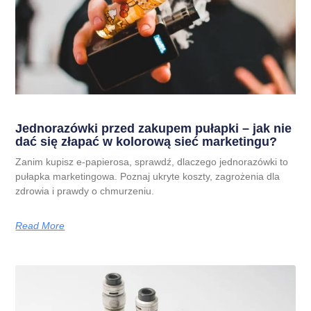
Jednorazówki przed zakupem pułapki – jak nie
dać się złapać w kolorową sieć marketingu?
Zanim kupisz e-papierosa, sprawdź, dlaczego jednorazówki to
pułapka marketingowa. Poznaj ukryte koszty, zagrożenia dla
zdrowia i prawdy o chmurzeniu.
Read More