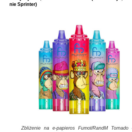
nie Sprinter)
Zbliżenie na e-papieros Fumot/RandM Tornado 