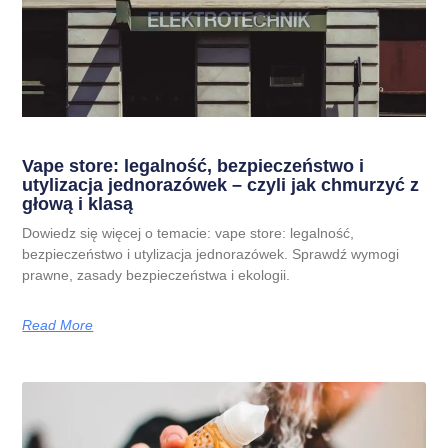
Vape store: legalność, bezpieczeństwo i
utylizacja jednorazówek – czyli jak chmurzyć z
głową i klasą
Dowiedz się więcej o temacie: vape store: legalność,
bezpieczeństwo i utylizacja jednorazówek. Sprawdź wymogi
prawne, zasady bezpieczeństwa i ekologii.
Read More