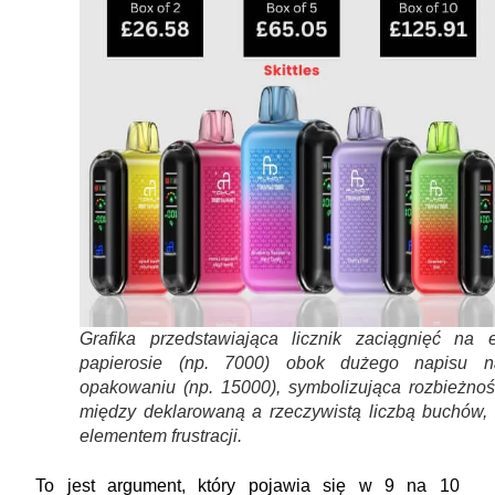
Grafika przedstawiająca licznik zaciągnięć na e
papierosie (np. 7000) obok dużego napisu n
opakowaniu (np. 15000), symbolizująca rozbieżnoś
między deklarowaną a rzeczywistą liczbą buchów, 
elementem frustracji.
To jest argument, który pojawia się w 9 na 10