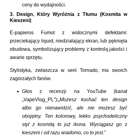
ceny do wydajności.
3. Design, Który Wyróżnia z Tłumu (Kosmita w
Kieszeni)
E-papieros Fumot z widocznymi defektami:
przeciekający liquid, niedziałający ekran, lub pęknięta
obudowa, symbolizujący problemy z kontrolą jakości i
awarie sprzętu.
Stylistyka, zwłaszcza w serii Tornado, ma swoich
zagorzałych fanów.
Głos z recenzji na YouTube (kanał
„VapeVlog_PL”):
„Możesz kochać ten design
albo go nienawidzić, ale nie możesz być
obojętny. Ten kolorowy, lekko psychodeliczny
styl z kosmitą to już ikona. Wyciągasz go z
kieszeni i od razu wiadomo, co to jest.”