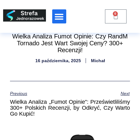
0
Raporty Branżowe
Wielka Analiza Fumot Opinie: Czy RandM
Tornado Jest Wart Swojej Ceny? 300+
Recenzji!
16 października, 2025
Michał
Previous
Next
Wielka Analiza „Fumot Opinie”: Prześwietliliśmy
300+ Polskich Recenzji, by Odkryć, Czy Warto
Go Kupić!