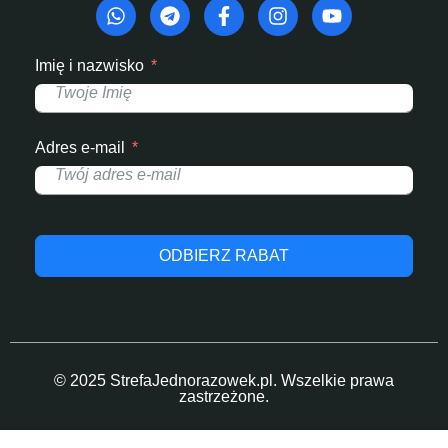
Imię i nazwisko
Adres e-mail
ODBIERZ RABAT
© 2025 StrefaJednorazowek.pl. Wszelkie prawa
zastrzeżone.