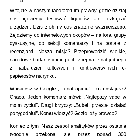
Witajcie w naszym laboratorium prawdy, gdzie dzisiaj
nie będziemy testować liquidów ani rozkręcać
urządzeń. Dziś zrobimy coś znacznie ważniejszego.
Zejdziemy do internetowych okopów – na fora, grupy
dyskusyjne, do sekcji komentarzy i na portale z
recenzjami. Nasza misja? Przeprowadzić wielkie,
narodowe badanie opinii publicznej na temat jednego
z najbardziej kultowych i kontrowersyjnych e-
papierosów na rynku.
Wpisujesz w Google „
Fumot opinie
” i co dostajesz?
Chaos. Jeden komentarz mówi: „Najlepszy vape w
moim życiu!”. Drugi krzyczy: „Bubel, przestał działać
po tygodniu!”. Komu wierzyć? Gdzie leży prawda?
Koniec z tym! Nasz zespół analityków przez ostatnie
tygodnie przekopał się przez ponad
300