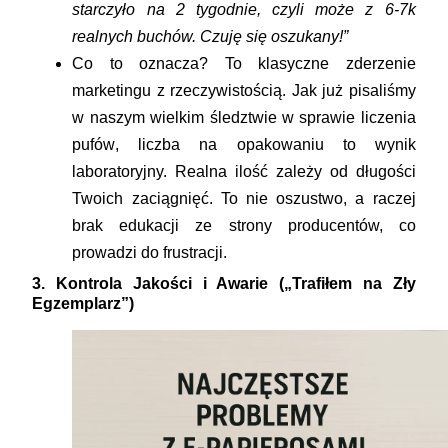
starczyło na 2 tygodnie, czyli może z 6-7k
realnych buchów. Czuję się oszukany!”
Co to oznacza?
To klasyczne zderzenie
marketingu z rzeczywistością. Jak już pisaliśmy
w naszym
wielkim śledztwie w sprawie liczenia
pufów
, liczba na opakowaniu to wynik
laboratoryjny. Realna ilość zależy od długości
Twoich zaciągnięć. To nie oszustwo, a raczej
brak edukacji ze strony producentów, co
prowadzi do frustracji.
3. Kontrola Jakości i Awarie („Trafiłem na Zły
Egzemplarz”)