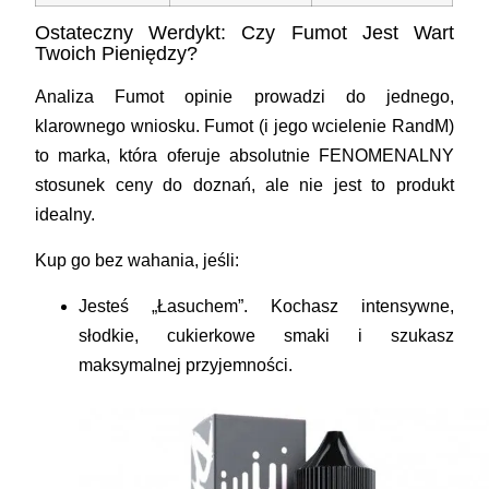
Ostateczny Werdykt: Czy Fumot Jest Wart
Twoich Pieniędzy?
Analiza
Fumot opinie
prowadzi do jednego,
klarownego wniosku. Fumot (i jego wcielenie RandM)
to marka, która oferuje
absolutnie FENOMENALNY
stosunek ceny do doznań
, ale nie jest to produkt
idealny.
Kup go bez wahania, jeśli:
Jesteś
„Łasuchem”
. Kochasz intensywne,
słodkie, cukierkowe smaki i szukasz
maksymalnej przyjemności.