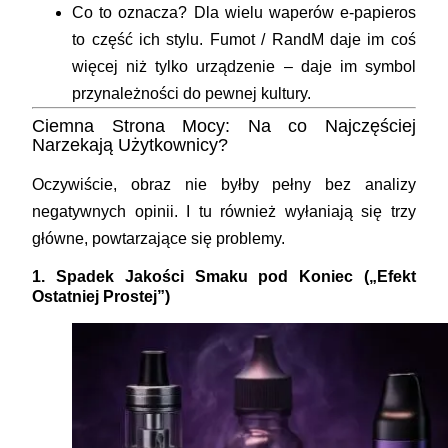
Co to oznacza?
Dla wielu waperów e-papieros
to część ich stylu. Fumot / RandM daje im coś
więcej niż tylko urządzenie – daje im symbol
przynależności do pewnej kultury.
Ciemna Strona Mocy: Na co Najczęściej
Narzekają Użytkownicy?
Oczywiście, obraz nie byłby pełny bez analizy
negatywnych opinii. I tu również wyłaniają się trzy
główne, powtarzające się problemy.
1. Spadek Jakości Smaku pod Koniec („Efekt
Ostatniej Prostej”)