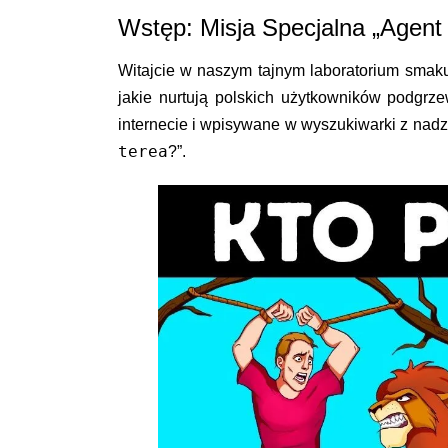
Wstęp: Misja Specjalna „Agen
Witajcie w naszym tajnym laboratorium smaku!
jakie nurtują polskich użytkowników podgrze
internecie i wpisywane w wyszukiwarki z nadzi
terea
?”.