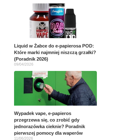
Liquid w Żabce do e-papierosa POD:
Które marki najmniej niszczą grzałki?
(Poradnik 2026)
09/04/2026
Wypadek vape, e-papieros
przegrzewa się, co zrobić gdy
jednorazówka cieknie? Poradnik
pierwszej pomocy dla waperów
11/06/2026