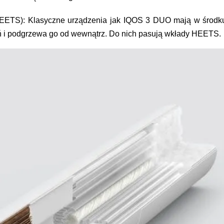
HEETS):
Klasyczne urządzenia jak IQOS 3 DUO mają w środk
toń i podgrzewa go od wewnątrz. Do nich pasują wkłady
HEETS
.