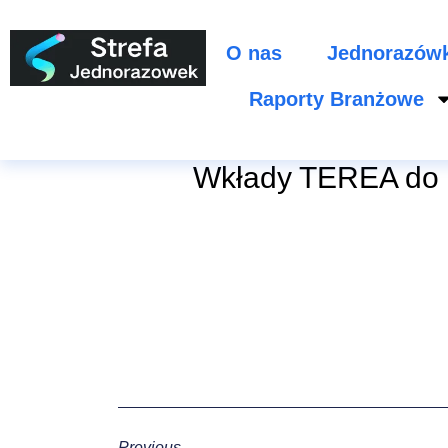
O nas
Jednorazów
Raporty Branżowe
Wkłady TEREA do 
Previous