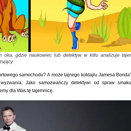
 oka, gdzie naukowiec lub detektyw w kitlu analizuje taje
zujący
ortowego samochodu? A może tajnego koktajlu Jamesa Bonda
e wyzwania. Jako samozwańczy detektywi od spraw smaku
jemy dla Was tę tajemnicę.