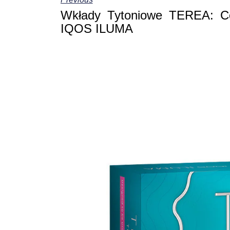
Wkłady Tytoniowe TEREA: Co
IQOS ILUMA