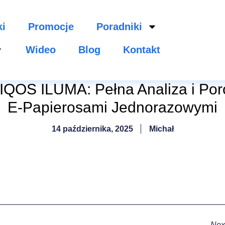
ki
Promocje
Poradniki
Wideo
Blog
Kontakt
IQOS ILUMA: Pełna Analiza i Po
E-Papierosami Jednorazowymi
14 października, 2025
Michał
Nex