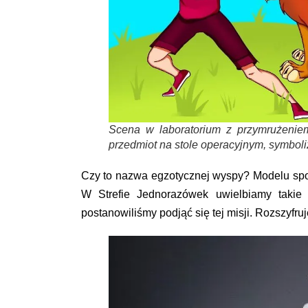
Scena w laboratorium z przymrużeniem
przedmiot na stole operacyjnym, symboli
Czy to nazwa egzotycznej wyspy? Modelu sp
W Strefie Jednorazówek uwielbiamy taki
postanowiliśmy podjąć się tej misji. Rozszyfru