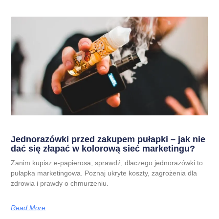
Jednorazówki przed zakupem pułapki – jak nie
dać się złapać w kolorową sieć marketingu?
Zanim kupisz e-papierosa, sprawdź, dlaczego jednorazówki to
pułapka marketingowa. Poznaj ukryte koszty, zagrożenia dla
zdrowia i prawdy o chmurzeniu.
Read More