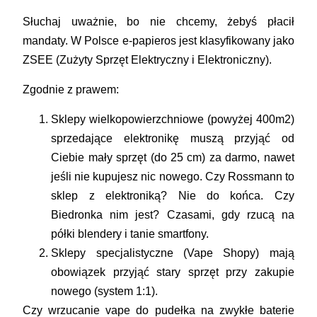
Słuchaj uważnie, bo nie chcemy, żebyś płacił
mandaty. W Polsce e-papieros jest klasyfikowany jako
ZSEE (Zużyty Sprzęt Elektryczny i Elektroniczny)
.
Zgodnie z prawem:
Sklepy wielkopowierzchniowe (powyżej 400m2)
sprzedające elektronikę muszą przyjąć od
Ciebie mały sprzęt (do 25 cm) za darmo, nawet
jeśli nie kupujesz nic nowego. Czy Rossmann to
sklep z elektroniką? Nie do końca. Czy
Biedronka nim jest? Czasami, gdy rzucą na
półki blendery i tanie smartfony.
Sklepy specjalistyczne (Vape Shopy)
mają
obowiązek przyjąć stary sprzęt przy zakupie
nowego (system 1:1).
Czy wrzucanie vape do pudełka na zwykłe baterie