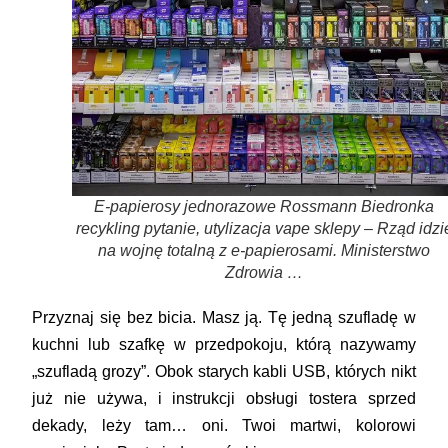
E-papierosy jednorazowe Rossmann Biedronka
recykling pytanie, utylizacja vape sklepy – Rząd idzi
na wojnę totalną z e-papierosami. Ministerstwo
Zdrowia …
Przyznaj się bez bicia. Masz ją. Tę jedną szufladę w
kuchni lub szafkę w przedpokoju, którą nazywamy
„szufladą grozy”. Obok starych kabli USB, których nikt
już nie używa, i instrukcji obsługi tostera sprzed
dekady, leży tam… oni. Twoi martwi, kolorowi