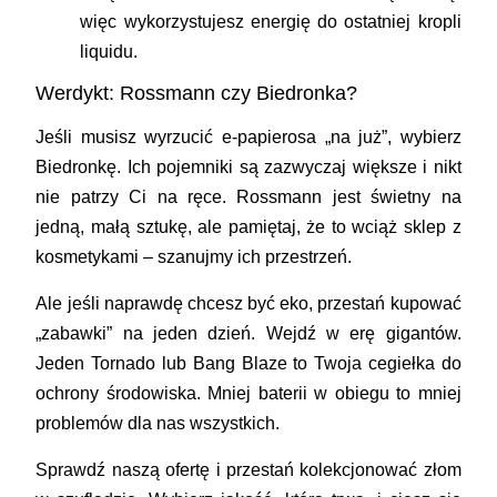
więc wykorzystujesz energię do ostatniej kropli
liquidu.
Werdykt: Rossmann czy Biedronka?
Jeśli musisz wyrzucić e-papierosa „na już”, wybierz
Biedronkę
. Ich pojemniki są zazwyczaj większe i nikt
nie patrzy Ci na ręce. Rossmann jest świetny na
jedną, małą sztukę, ale pamiętaj, że to wciąż sklep z
kosmetykami – szanujmy ich przestrzeń.
Ale jeśli naprawdę chcesz być eko, przestań kupować
„zabawki” na jeden dzień. Wejdź w erę gigantów.
Jeden
Tornado
lub
Bang Blaze
to Twoja cegiełka do
ochrony środowiska. Mniej baterii w obiegu to mniej
problemów dla nas wszystkich.
Sprawdź naszą ofertę i przestań kolekcjonować złom