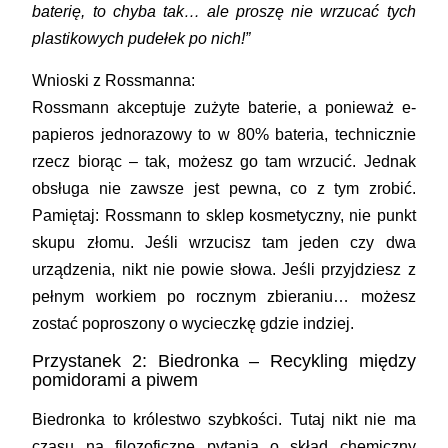
baterię, to chyba tak… ale proszę nie wrzucać tych
plastikowych pudełek po nich!”
Wnioski z Rossmanna:
Rossmann akceptuje zużyte baterie, a ponieważ e-
papieros jednorazowy to w 80% bateria, technicznie
rzecz biorąc – tak, możesz go tam wrzucić. Jednak
obsługa nie zawsze jest pewna, co z tym zrobić.
Pamiętaj: Rossmann to sklep kosmetyczny, nie punkt
skupu złomu. Jeśli wrzucisz tam jeden czy dwa
urządzenia, nikt nie powie słowa. Jeśli przyjdziesz z
pełnym workiem po rocznym zbieraniu… możesz
zostać poproszony o wycieczkę gdzie indziej.
Przystanek 2: Biedronka – Recykling między
pomidorami a piwem
Biedronka to królestwo szybkości. Tutaj nikt nie ma
czasu na filozoficzne pytania o skład chemiczny