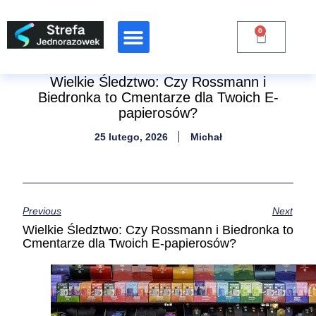
0
Raporty Branżowe
Wielkie Śledztwo: Czy Rossmann i
Biedronka to Cmentarze dla Twoich E-
papierosów?
25 lutego, 2026
Michał
Previous
Next
Wielkie Śledztwo: Czy Rossmann i Biedronka to
Cmentarze dla Twoich E-papierosów?