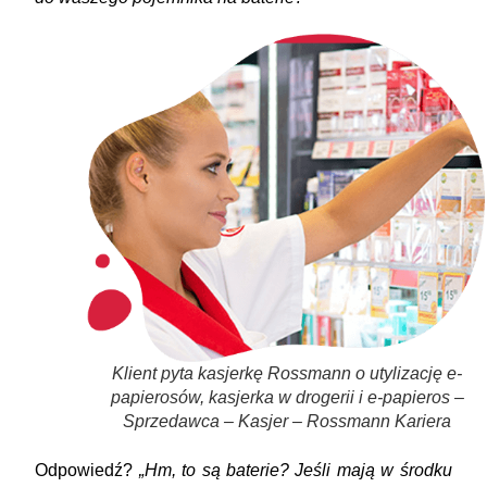
Klient pyta kasjerkę Rossmann o utylizację e-
papierosów, kasjerka w drogerii i e-papieros –
Sprzedawca – Kasjer – Rossmann Kariera
Odpowiedź?
„Hm, to są baterie? Jeśli mają w środku