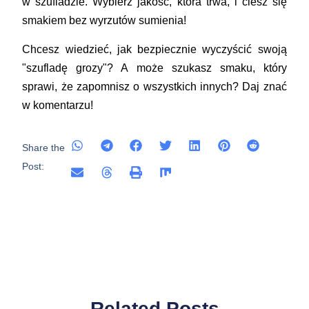
w szufladzie. Wybierz jakość, która trwa, i ciesz się
smakiem bez wyrzutów sumienia!
Chcesz wiedzieć, jak bezpiecznie wyczyścić swoją
"szufladę grozy"? A może szukasz smaku, który
sprawi, że zapomnisz o wszystkich innych? Daj znać
w komentarzu!
Share the
Post:
Related Posts