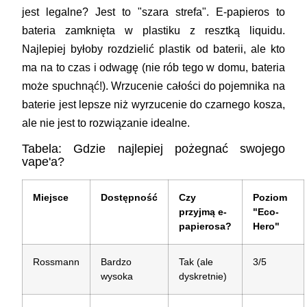
jest legalne?
Jest to "szara strefa". E-papieros to
bateria zamknięta w plastiku z resztką liquidu.
Najlepiej byłoby rozdzielić plastik od baterii, ale kto
ma na to czas i odwagę (nie rób tego w domu, bateria
może spuchnąć!). Wrzucenie całości do pojemnika na
baterie jest lepsze niż wyrzucenie do czarnego kosza,
ale nie jest to rozwiązanie idealne.
Tabela: Gdzie najlepiej pożegnać swojego
vape'a?
Miejsce
Dostępność
Czy
Poziom
przyjmą e-
"Eco-
papierosa?
Hero"
Rossmann
Bardzo
Tak (ale
3/5
wysoka
dyskretnie)