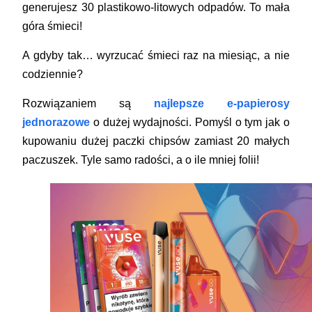
generujesz 30 plastikowo-litowych odpadów. To mała
góra śmieci!
A gdyby tak… wyrzucać śmieci raz na miesiąc, a nie
codziennie?
Rozwiązaniem są
najlepsze e-papierosy
jednorazowe
o dużej wydajności. Pomyśl o tym jak o
kupowaniu dużej paczki chipsów zamiast 20 małych
paczuszek. Tyle samo radości, a o ile mniej folii!