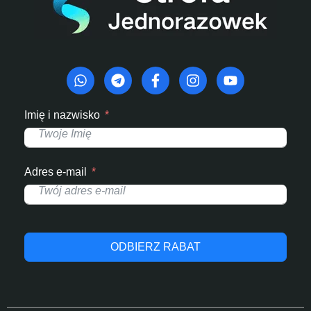
Imię i nazwisko
Adres e-mail
ODBIERZ RABAT