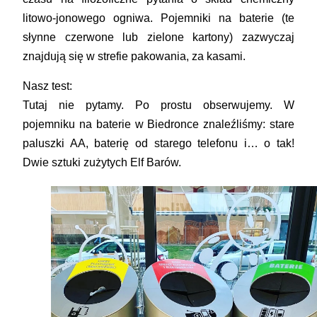
litowo-jonowego ogniwa. Pojemniki na baterie (te
słynne czerwone lub zielone kartony) zazwyczaj
znajdują się w strefie pakowania, za kasami.
Nasz test:
Tutaj nie pytamy. Po prostu obserwujemy. W
pojemniku na baterie w Biedronce znaleźliśmy: stare
paluszki AA, baterię od starego telefonu i… o tak!
Dwie sztuki zużytych Elf Barów.