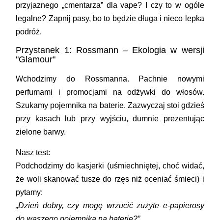
przyjaznego „cmentarza” dla vape? I czy to w ogóle
legalne? Zapnij pasy, bo to będzie długa i nieco lepka
podróż.
Przystanek 1: Rossmann – Ekologia w wersji
"Glamour"
Wchodzimy do Rossmanna. Pachnie nowymi
perfumami i promocjami na odżywki do włosów.
Szukamy pojemnika na baterie. Zazwyczaj stoi gdzieś
przy kasach lub przy wyjściu, dumnie prezentując
zielone barwy.
Nasz test:
Podchodzimy do kasjerki (uśmiechniętej, choć widać,
że woli skanować tusze do rzęs niż oceniać śmieci) i
pytamy:
„Dzień dobry, czy mogę wrzucić zużyte e-papierosy
do waszego pojemnika na baterie?”