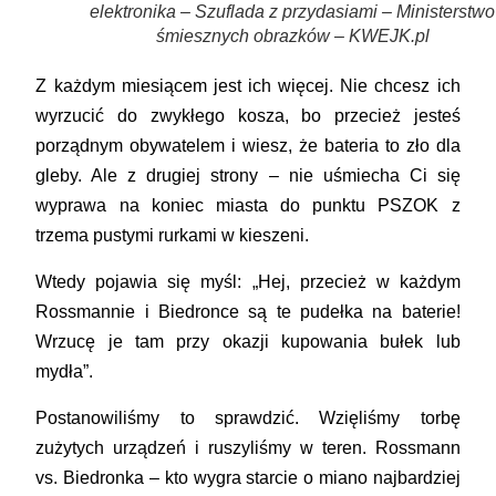
elektronika – Szuflada z przydasiami – Ministerstwo
śmiesznych obrazków – KWEJK.pl
Z każdym miesiącem jest ich więcej. Nie chcesz ich
wyrzucić do zwykłego kosza, bo przecież jesteś
porządnym obywatelem i wiesz, że bateria to zło dla
gleby. Ale z drugiej strony – nie uśmiecha Ci się
wyprawa na koniec miasta do punktu PSZOK z
trzema pustymi rurkami w kieszeni.
Wtedy pojawia się myśl: „Hej, przecież w każdym
Rossmannie i Biedronce są te pudełka na baterie!
Wrzucę je tam przy okazji kupowania bułek lub
mydła”.
Postanowiliśmy to sprawdzić. Wzięliśmy torbę
zużytych urządzeń i ruszyliśmy w teren. Rossmann
vs. Biedronka – kto wygra starcie o miano najbardziej