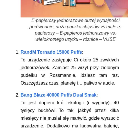
E-papierosy jednorazowe dużej wydajności
porównanie, duża paczka chipsów vs małe e-
papierosy – E-papieros jednorazowy vs.
wielokrotnego użytku – różnice – VUSE
RandM Tornado 15000 Puffs
:
To urządzenie zastępuje Ci około
25 zwykłych
jednorazówek
. Zamiast 25 wizyt przy zielonym
pudełku w Rossmannie, idziesz tam raz.
Oszczędzasz czas, planetę i… paliwo w aucie.
Bang Blaze 40000 Puffs Dual Smak
:
To jest dopiero król ekologii (i wygody). 40
tysięcy buchów! To tak, jakbyś przez kilka
miesięcy nie musiał się martwić, gdzie wyrzucić
urządzenie. Dodatkowo ma ładowalną baterię,