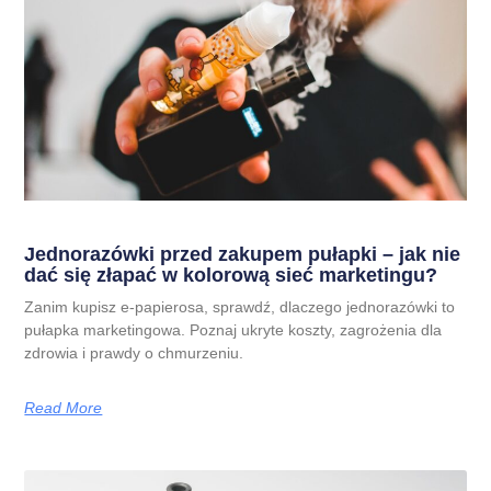
Jednorazówki przed zakupem pułapki – jak nie
dać się złapać w kolorową sieć marketingu?
Zanim kupisz e-papierosa, sprawdź, dlaczego jednorazówki to
pułapka marketingowa. Poznaj ukryte koszty, zagrożenia dla
zdrowia i prawdy o chmurzeniu.
Read More