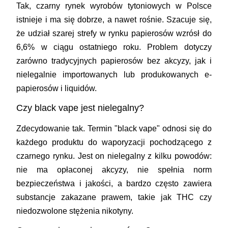
Tak, czarny rynek wyrobów tytoniowych w Polsce
istnieje i ma się dobrze, a nawet rośnie. Szacuje się,
że udział szarej strefy w rynku papierosów wzrósł do
6,6% w ciągu ostatniego roku. Problem dotyczy
zarówno tradycyjnych papierosów bez akcyzy, jak i
nielegalnie importowanych lub produkowanych e-
papierosów i liquidów.
Czy black vape jest nielegalny?
Zdecydowanie tak. Termin "black vape" odnosi się do
każdego produktu do waporyzacji pochodzącego z
czarnego rynku. Jest on nielegalny z kilku powodów:
nie ma opłaconej akcyzy, nie spełnia norm
bezpieczeństwa i jakości, a bardzo często zawiera
substancje zakazane prawem, takie jak THC czy
niedozwolone stężenia nikotyny.