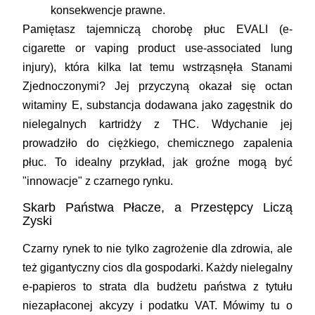
konsekwencje prawne.
Pamiętasz tajemniczą chorobę płuc EVALI (e-
cigarette or vaping product use-associated lung
injury), która kilka lat temu wstrząsnęła Stanami
Zjednoczonymi? Jej przyczyną okazał się octan
witaminy E, substancja dodawana jako zagęstnik do
nielegalnych kartridży z THC. Wdychanie jej
prowadziło do ciężkiego, chemicznego zapalenia
płuc. To idealny przykład, jak groźne mogą być
"innowacje" z czarnego rynku.
Skarb Państwa Płacze, a Przestępcy Liczą
Zyski
Czarny rynek to nie tylko zagrożenie dla zdrowia, ale
też gigantyczny cios dla gospodarki. Każdy nielegalny
e-papieros to strata dla budżetu państwa z tytułu
niezapłaconej akcyzy i podatku VAT. Mówimy tu o