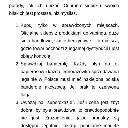
porady, jak ich unikać. Ochrona siebie i swoich
bliskich jest prostsza, niż myślisz.
Kupuj tylko w sprawdzonych miejscach.
Oficjalne sklepy z produktami do vapingu, duże
sieci handlowe, stacje benzynowe – to miejsca,
gdzie towar pochodzi z legalnej dystrybucji i jest
objęty kontrolą.
Sprawdzaj banderolę.
Każdy płyn do e-
papierosów i każda jednorazówka sprzedawana
legalnie w Polsce musi mieć naklejoną polską
banderolę akcyzową. Jej brak to czerwona
flaga.
Uważaj na "superokazje".
Jeśli cena jest zbyt
dobra, by była prawdziwa, to prawdopodobnie
nie jest. Zrozumienie, jakie produkty są
dostępne legalnie, jak np. popularne modele