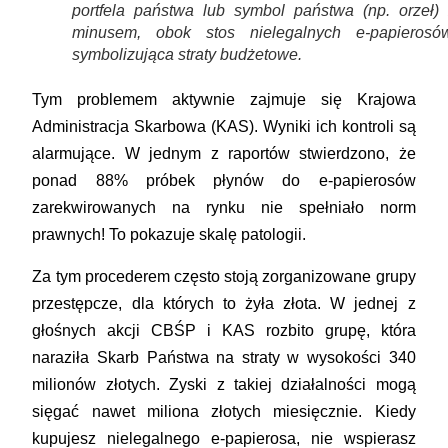
portfela państwa lub symbol państwa (np. orzeł) 
minusem, obok stos nielegalnych e-papierosów
symbolizująca straty budżetowe.
Tym problemem aktywnie zajmuje się Krajowa
Administracja Skarbowa (KAS). Wyniki ich kontroli są
alarmujące. W jednym z raportów stwierdzono, że
ponad 88% próbek płynów do e-papierosów
zarekwirowanych na rynku nie spełniało norm
prawnych!
To pokazuje skalę patologii.
Za tym procederem często stoją zorganizowane grupy
przestępcze, dla których to żyła złota. W jednej z
głośnych akcji CBŚP i KAS rozbito grupę, która
naraziła Skarb Państwa na straty w wysokości 340
milionów złotych. Zyski z takiej działalności mogą
sięgać nawet miliona złotych miesięcznie. Kiedy
kupujesz nielegalnego e-papierosa, nie wspierasz