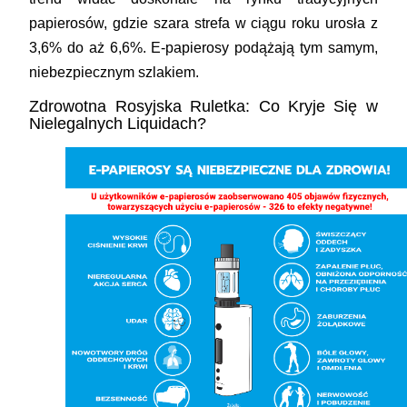
papierosów, gdzie szara strefa w ciągu roku urosła z
3,6% do aż 6,6%. E-papierosy podążają tym samym,
niebezpiecznym szlakiem.
Zdrowotna Rosyjska Ruletka: Co Kryje Się w
Nielegalnych Liquidach?