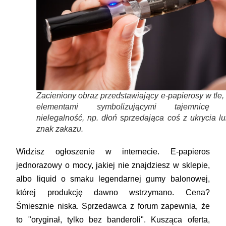
Zacieniony obraz przedstawiający e-papierosy w tle,
elementami symbolizującymi tajemnicę 
nielegalność, np. dłoń sprzedająca coś z ukrycia l
znak zakazu.
Widzisz ogłoszenie w internecie. E-papieros
jednorazowy o mocy, jakiej nie znajdziesz w sklepie,
albo liquid o smaku legendarnej gumy balonowej,
której produkcję dawno wstrzymano. Cena?
Śmiesznie niska. Sprzedawca z forum zapewnia, że
to "oryginał, tylko bez banderoli". Kusząca oferta,