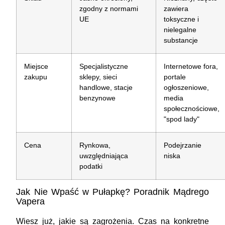
zgodny z normami
zawiera
UE
toksyczne i
nielegalne
substancje
Miejsce
Specjalistyczne
Internetowe fora,
zakupu
sklepy, sieci
portale
handlowe, stacje
ogłoszeniowe,
benzynowe
media
społecznościowe,
"spod lady"
Cena
Rynkowa,
Podejrzanie
uwzględniająca
niska
podatki
Jak Nie Wpaść w Pułapkę? Poradnik Mądrego
Vapera
Wiesz już, jakie są zagrożenia. Czas na konkretne