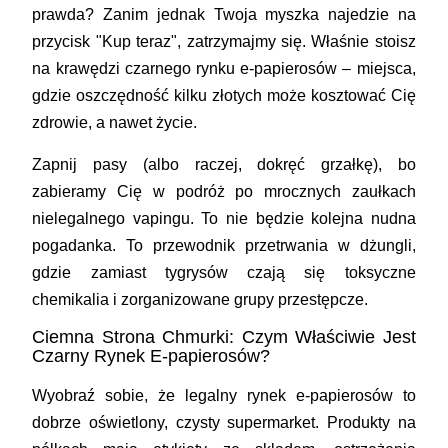
prawda? Zanim jednak Twoja myszka najedzie na
przycisk "Kup teraz", zatrzymajmy się. Właśnie stoisz
na krawędzi czarnego rynku e-papierosów – miejsca,
gdzie oszczędność kilku złotych może kosztować Cię
zdrowie, a nawet życie.
Zapnij pasy (albo raczej, dokręć grzałkę), bo
zabieramy Cię w podróż po mrocznych zaułkach
nielegalnego vapingu. To nie będzie kolejna nudna
pogadanka. To przewodnik przetrwania w dżungli,
gdzie zamiast tygrysów czają się toksyczne
chemikalia i zorganizowane grupy przestępcze.
Ciemna Strona Chmurki: Czym Właściwie Jest
Czarny Rynek E-papierosów?
Wyobraź sobie, że legalny rynek e-papierosów to
dobrze oświetlony, czysty supermarket. Produkty na