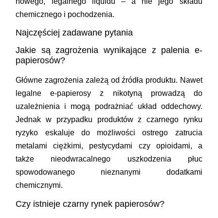
nowego, legalnego liquidu – a nie jego składu
chemicznego i pochodzenia.
Najczęściej zadawane pytania
Jakie są zagrożenia wynikające z palenia e-
papierosów?
Główne zagrożenia zależą od źródła produktu. Nawet
legalne e-papierosy z nikotyną prowadzą do
uzależnienia i mogą podrażniać układ oddechowy.
Jednak w przypadku produktów z czarnego rynku
ryzyko eskaluje do możliwości ostrego zatrucia
metalami ciężkimi, pestycydami czy opioidami, a
także nieodwracalnego uszkodzenia płuc
spowodowanego nieznanymi dodatkami
chemicznymi.
Czy istnieje czarny rynek papierosów?