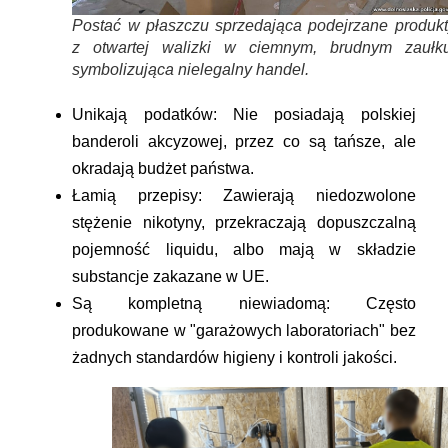
Postać w płaszczu sprzedająca podejrzane produkt
z otwartej walizki w ciemnym, brudnym zaułku
symbolizująca nielegalny handel.
Unikają podatków:
Nie posiadają polskiej
banderoli akcyzowej, przez co są tańsze, ale
okradają budżet państwa.
Łamią przepisy:
Zawierają niedozwolone
stężenie nikotyny, przekraczają dopuszczalną
pojemność liquidu, albo mają w składzie
substancje zakazane w UE.
Są kompletną niewiadomą:
Często
produkowane w "garażowych laboratoriach" bez
żadnych standardów higieny i kontroli jakości.