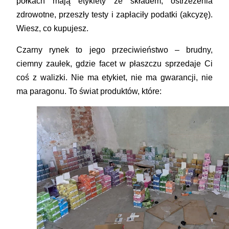
półkach mają etykiety ze składem, ostrzeżenia
zdrowotne, przeszły testy i zapłaciły podatki (akcyzę).
Wiesz, co kupujesz.
Czarny rynek to jego przeciwieństwo – brudny,
ciemny zaułek, gdzie facet w płaszczu sprzedaje Ci
coś z walizki. Nie ma etykiet, nie ma gwarancji, nie
ma paragonu. To świat produktów, które: