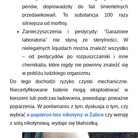
penów, doprowadziły do fali śmiertelnych
przedawkowań. To substancja 100 razy
silniejsza od morfiny.
Zanieczyszczenia i pestycydy:
"Garażowe
laboratoria" nie słyną ze sterylności. W
nielegalnych liquidach można znaleźć wszystko
– od pestycydów po rozpuszczalniki i inne
chemikalia, które nigdy nie powinny znaleźć się
w pobliżu ludzkiego organizmu.
Do tego dochodzi ryzyko czysto mechaniczne.
Niecertyfikowane baterie mogą eksplodować w
kieszeni lub podczas ładowania, powodując poważne
poparzenia. W porównaniu z tym, dyskusja o tym, czy
wybrać
e-papieros bez nikotyny w Żabce
czy wersję
z solą nikotynową, wydaje się błahostką.