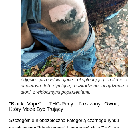
Zdjęcie przedstawiające eksplodującą baterię e
papierosa lub dymiące, uszkodzone urządzenie 
dłoni, z widocznymi poparzeniami.
"Black Vape" i THC-Peny: Zakazany Owoc,
Który Może Być Trujący
Szczególnie niebezpieczną kategorią czarnego rynku