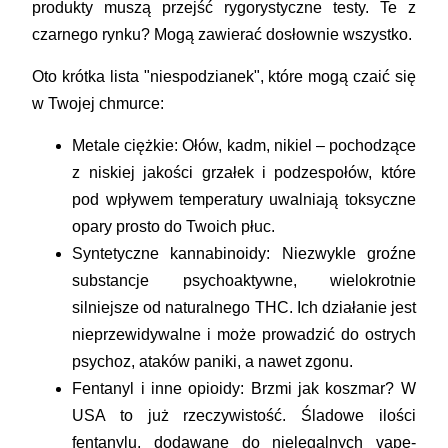
produkty muszą przejść rygorystyczne testy. Te z
czarnego rynku? Mogą zawierać dosłownie wszystko.
Oto krótka lista "niespodzianek", które mogą czaić się
w Twojej chmurce:
Metale ciężkie:
Ołów, kadm, nikiel – pochodzące
z niskiej jakości grzałek i podzespołów, które
pod wpływem temperatury uwalniają toksyczne
opary prosto do Twoich płuc.
Syntetyczne kannabinoidy:
Niezwykle groźne
substancje psychoaktywne, wielokrotnie
silniejsze od naturalnego THC. Ich działanie jest
nieprzewidywalne i może prowadzić do ostrych
psychoz, ataków paniki, a nawet zgonu.
Fentanyl i inne opioidy:
Brzmi jak koszmar? W
USA to już rzeczywistość. Śladowe ilości
fentanylu, dodawane do nielegalnych vape-