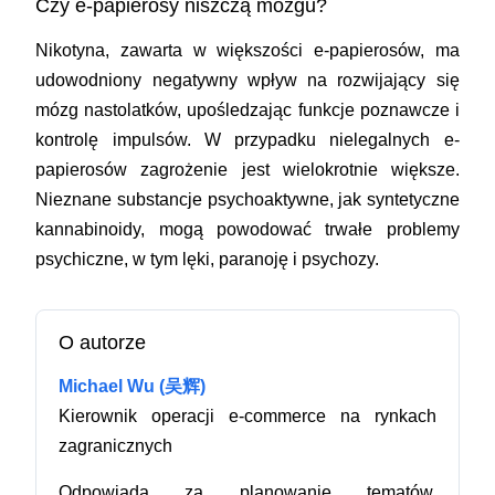
Czy e-papierosy niszczą mózgu?
Nikotyna, zawarta w większości e-papierosów, ma
udowodniony negatywny wpływ na rozwijający się
mózg nastolatków, upośledzając funkcje poznawcze i
kontrolę impulsów. W przypadku nielegalnych e-
papierosów zagrożenie jest wielokrotnie większe.
Nieznane substancje psychoaktywne, jak syntetyczne
kannabinoidy, mogą powodować trwałe problemy
psychiczne, w tym lęki, paranoję i psychozy.
O autorze
Michael Wu (吴辉)
Kierownik operacji e-commerce na rynkach
zagranicznych
Odpowiada za planowanie tematów,