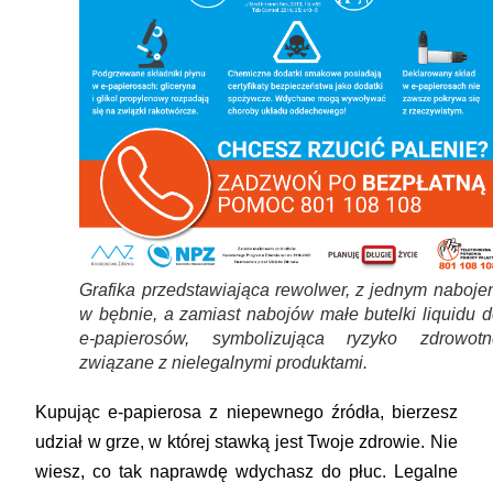
Grafika przedstawiająca rewolwer, z jednym naboje
w bębnie, a zamiast nabojów małe butelki liquidu 
e-papierosów, symbolizująca ryzyko zdrowotn
związane z nielegalnymi produktami.
Kupując e-papierosa z niepewnego źródła, bierzesz
udział w grze, w której stawką jest Twoje zdrowie. Nie
wiesz, co tak naprawdę wdychasz do płuc. Legalne