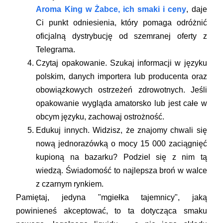
Aroma King w Żabce, ich smaki i ceny
, daje
Ci punkt odniesienia, który pomaga odróżnić
oficjalną dystrybucję od szemranej oferty z
Telegrama.
Czytaj opakowanie.
Szukaj informacji w języku
polskim, danych importera lub producenta oraz
obowiązkowych ostrzeżeń zdrowotnych. Jeśli
opakowanie wygląda amatorsko lub jest całe w
obcym języku, zachowaj ostrożność.
Edukuj innych.
Widzisz, że znajomy chwali się
nową jednorazówką o mocy 15 000 zaciągnięć
kupioną na bazarku? Podziel się z nim tą
wiedzą. Świadomość to najlepsza broń w walce
z czarnym rynkiem.
Pamiętaj, jedyna "mgiełka tajemnicy", jaką
powinieneś akceptować, to ta dotycząca smaku