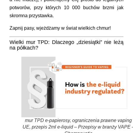
potworów, przy których 10 000 buchów brzmi jak
skromna przystawka.
Zapnij pasy, wjeżdżamy w świat wielkich chmur!
Wielki mur TPD: Dlaczego „dziesiątki” nie leżą
na półkach?
mur TPD e-papierosy, ograniczenia prawne vaping
UE, przepis 2ml e-liquid – Przepisy w branży VAPE 