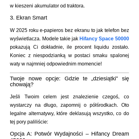
w kieszeni akumulator od traktora.
3. Ekran Smart
W 2025 roku e-papieros bez ekranu to jak telefon bez
wyświetlacza. Modele takie jak
Hifancy Space 50000
pokazują Ci dokładnie, ile procent liquidu zostało.
Koniec z niespodzianką w postaci smaku spalonej
waty w najmniej odpowiednim momencie!
Twoje nowe opcje: Gdzie te „dziesiątki” się
chowają?
Jeśli Twoim celem jest znalezienie czegoś, co
wystarczy na długo, zapomnij o półśrodkach. Oto
legalne alternatywy, które deklasują wszystko, co do
tej pory paliliście:
Opcja A: Potwór Wydajności – Hifancy Dream