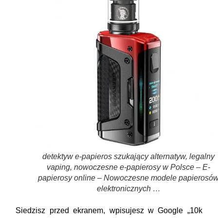
detektyw e-papieros szukający alternatyw, legalny
vaping, nowoczesne e-papierosy w Polsce – E-
papierosy online – Nowoczesne modele papierosó
elektronicznych …
Siedzisz przed ekranem, wpisujesz w Google „10k