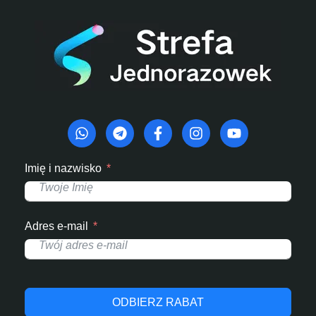
Imię i nazwisko
Adres e-mail
ODBIERZ RABAT