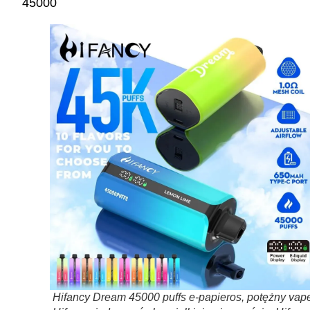
45000
Hifancy Dream 45000 puffs e-papieros, potężny vap