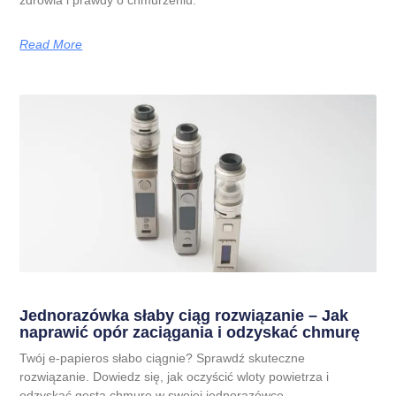
Read More
Jednorazówka słaby ciąg rozwiązanie – Jak
naprawić opór zaciągania i odzyskać chmurę
Twój e-papieros słabo ciągnie? Sprawdź skuteczne
rozwiązanie. Dowiedz się, jak oczyścić wloty powietrza i
odzyskać gęstą chmurę w swojej jednorazówce.