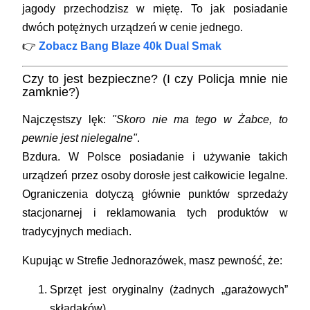
jagody przechodzisz w miętę. To jak posiadanie
dwóch potężnych urządzeń w cenie jednego.
👉
Zobacz Bang Blaze 40k Dual Smak
Czy to jest bezpieczne? (I czy Policja mnie nie
zamknie?)
Najczęstszy lęk:
"Skoro nie ma tego w Żabce, to
pewnie jest nielegalne"
.
Bzdura. W Polsce posiadanie i używanie takich
urządzeń przez osoby dorosłe jest
całkowicie legalne
.
Ograniczenia dotyczą głównie punktów sprzedaży
stacjonarnej i reklamowania tych produktów w
tradycyjnych mediach.
Kupując w
Strefie Jednorazówek
, masz pewność, że:
Sprzęt jest oryginalny (żadnych „garażowych”
składaków).