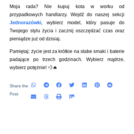
Moja rada?
Nie kupuj kota w worku od
przypadkowych handlarzy. Wejdź do naszej sekcji
Jednorazówki
, wybierz model, który pasuje do
Twojego stylu życia i zacznij oszczędzać czas oraz
pieniądze już od dzisiaj.
Pamiętaj: życie jest za krótkie na słabe smaki i baterie
padające po trzech godzinach. Wybierz mądrze,
wybierz potężnie! 💨🔥
Share the
Post: