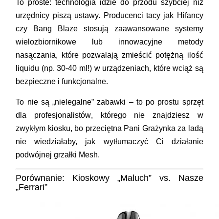
To proste: technologia idzie do przodu szybciej niż
urzędnicy piszą ustawy. Producenci tacy jak Hifancy
czy Bang Blaze stosują zaawansowane systemy
wielozbiornikowe lub innowacyjne metody
nasączania, które pozwalają zmieścić potężną ilość
liquidu (np. 30-40 ml!) w urządzeniach, które wciąż są
bezpieczne i funkcjonalne.
To nie są „nielegalne” zabawki – to po prostu
sprzęt
dla profesjonalistów
, którego nie znajdziesz w
zwykłym kiosku, bo przeciętna Pani Grażynka za ladą
nie wiedziałaby, jak wytłumaczyć Ci działanie
podwójnej grzałki Mesh.
Porównanie: Kioskowy „Maluch” vs. Nasze
„Ferrari”