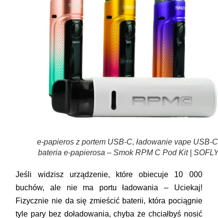
e-papieros z portem USB-C, ładowanie vape USB-C
bateria e-papierosa – Smok RPM C Pod Kit | SOFL
Jeśli widzisz urządzenie, które obiecuje 10 000
buchów, ale nie ma portu ładowania –
Uciekaj!
Fizycznie nie da się zmieścić baterii, która pociągnie
tyle pary bez doładowania, chyba że chciałbyś nosić