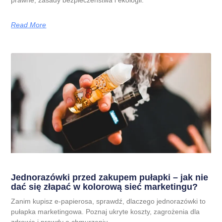
prawne, zasady bezpieczeństwa i ekologii.
Read More
Jednorazówki przed zakupem pułapki – jak nie
dać się złapać w kolorową sieć marketingu?
Zanim kupisz e-papierosa, sprawdź, dlaczego jednorazówki to
pułapka marketingowa. Poznaj ukryte koszty, zagrożenia dla
zdrowia i prawdy o chmurzeniu.