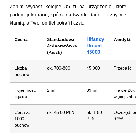
Zanim wydasz kolejne 35 zł na urządzenie, które
padnie jutro rano, spójrz na twarde dane. Liczby nie
kłamią, a Twój portfel potrafi liczyć.
Hifancy
Cecha
Standardowa
Werdykt
Dream
Jednorazówka
45000
(Kiosk)
Liczba
ok. 700-800
45 000
Przepaść.
buchów
Pojemność
2 ml
39 ml
Prawie 20x
liquidu
więcej zab
Cena za
ok. 45,00 PLN
ok. 1,50
Oszczędno
1000
PLN
97%!
buchów