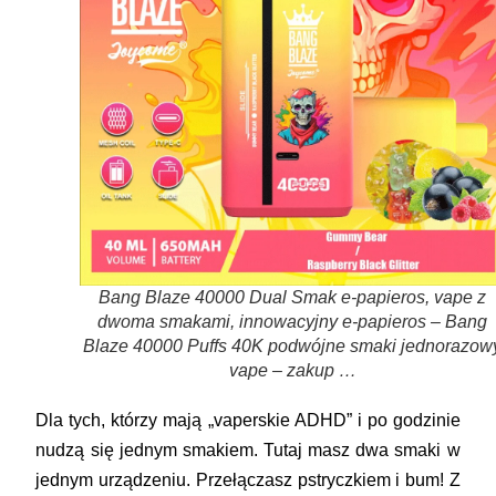
Bang Blaze 40000 Dual Smak e-papieros, vape z
dwoma smakami, innowacyjny e-papieros – Bang
Blaze 40000 Puffs 40K podwójne smaki jednorazow
vape – zakup …
Dla tych, którzy mają „vaperskie ADHD” i po godzinie
nudzą się jednym smakiem. Tutaj masz
dwa smaki w
jednym urządzeniu
. Przełączasz pstryczkiem i bum! Z