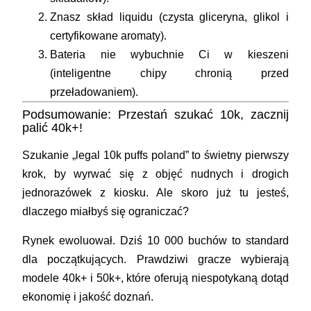
Znasz skład liquidu (czysta gliceryna, glikol i
certyfikowane aromaty).
Bateria nie wybuchnie Ci w kieszeni
(inteligentne chipy chronią przed
przeładowaniem).
Podsumowanie: Przestań szukać 10k, zacznij
palić 40k+!
Szukanie „legal 10k puffs poland” to świetny pierwszy
krok, by wyrwać się z objęć nudnych i drogich
jednorazówek z kiosku. Ale skoro już tu jesteś,
dlaczego miałbyś się ograniczać?
Rynek ewoluował. Dziś 10 000 buchów to standard
dla początkujących. Prawdziwi gracze wybierają
modele 40k+ i 50k+, które oferują niespotykaną dotąd
ekonomię i jakość doznań.