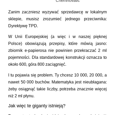
Chemnovatic
Zanim zaczniesz wyzywać sprzedawcę w lokalnym
sklepie, musisz zrozumieć jednego przeciwnika:
Dyrektywę TPD
.
W Unii Europejskiej (a więc i w naszej pięknej
Polsce) obowiązują przepisy, które mówią jasno:
zbiornik e-papierosa nie powinien przekraczać
2 ml
pojemności
. Dla standardowej konstrukcji oznacza to
około 600, góra 800 zaciągnięć.
I tu pojawia się problem.
Ty chcesz 10 000, 20 000, a
nawet 50 000 buchów. Matematyka jest nieubłagana:
żeby osiągnąć takie liczby, potrzeba znacznie więcej
niż 2 ml płynu.
Jak więc te giganty istnieją?