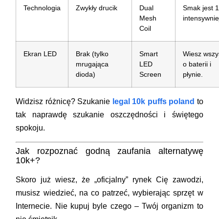
Technologia
Zwykły drucik
Dual
Smak jest 
Mesh
intensywnie
Coil
Ekran LED
Brak (tylko
Smart
Wiesz wszy
mrugająca
LED
o baterii i
dioda)
Screen
płynie.
Widzisz różnicę? Szukanie
legal 10k puffs poland
to
tak naprawdę szukanie oszczędności i świętego
spokoju.
Jak rozpoznać godną zaufania alternatywę
10k+?
Skoro już wiesz, że „oficjalny” rynek Cię zawodzi,
musisz wiedzieć, na co patrzeć, wybierając sprzęt w
Internecie. Nie kupuj byle czego – Twój organizm to