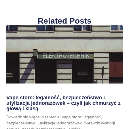
Related Posts
Vape store: legalność, bezpieczeństwo i
utylizacja jednorazówek – czyli jak chmurzyć z
głową i klasą
Dowiedz się więcej o temacie: vape store: legalność,
bezpieczeństwo i utylizacja jednorazówek. Sprawdź wymogi