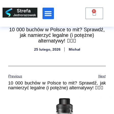
0
Raporty Branżowe
10 000 buchów w Polsce to mit? Sprawdź,
jak namierzyć legalne (i potężne)
alternatywy! 🕵️‍♂️💨
25 lutego, 2026
Michał
Previous
Next
10 000 buchów w Polsce to mit? Sprawdź, jak
namierzyć legalne (i potężne) alternatywy! 🕵️‍♂️💨