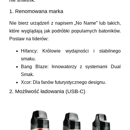
nie śmietnik.
1. Renomowana marka
Nie bierz urządzeń z napisem „No Name” lub takich,
które wyglądają jak podróbki popularnych batoników.
Postaw na liderów:
Hifancy:
Królowie wydajności i stabilnego
smaku.
Bang Blaze:
Innowatorzy z systemami Dual
Smak.
Xcor:
Dla fanów futurystycznego designu.
2. Możliwość ładowania (USB-C)