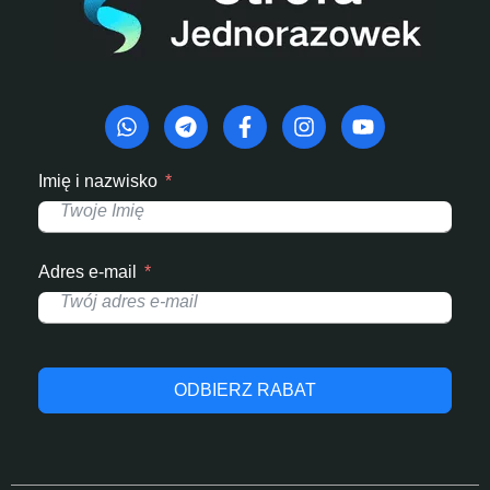
Imię i nazwisko
Adres e-mail
ODBIERZ RABAT