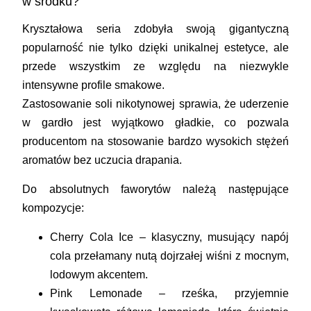
w środku?
Kryształowa seria zdobyła swoją gigantyczną
popularność nie tylko dzięki unikalnej estetyce, ale
przede wszystkim ze względu na niezwykle
intensywne profile smakowe.
Zastosowanie soli nikotynowej sprawia, że uderzenie
w gardło jest wyjątkowo gładkie, co pozwala
producentom na stosowanie bardzo wysokich stężeń
aromatów bez uczucia drapania.
Do absolutnych faworytów należą następujące
kompozycje:
Cherry Cola Ice
– klasyczny, musujący napój
cola przełamany nutą dojrzałej wiśni z mocnym,
lodowym akcentem.
Pink Lemonade
– rześka, przyjemnie