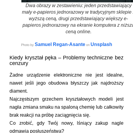
Dwa obrazy w zestawieniu: jeden przedstawiający
mały e-papieros jednorazowy w tradycyjnym sklepie 
wyższą ceną, drugi przedstawiający większy e-
papieros jednorazowy na ekranie komputera z niższ
ceną online.
Samuel Regan-Asante
Unsplash
Photo by
on
Kiedy kryształ pęka – Problemy techniczne bez
cenzury
Żadne urządzenie elektroniczne nie jest idealne,
nawet jeśli jego obudowa błyszczy jak najdroższy
diament.
Najczęstszym grzechem kryształowych modeli jest
nagła zmiana smaku na spaloną chemię lub całkowity
brak reakcji na próbę zaciągnięcia się.
Co zrobić, gdy Twój nowy, lśniący zakup nagle
odmawia posłuszeństwa?