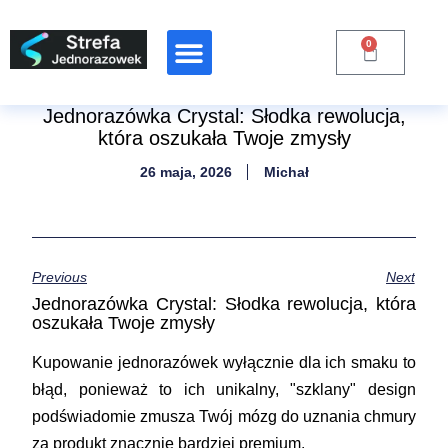
0
Raporty Branżowe
Jednorazówka Crystal: Słodka rewolucja,
która oszukała Twoje zmysły
26 maja, 2026
Michał
Previous
Next
Jednorazówka Crystal: Słodka rewolucja, która
oszukała Twoje zmysły
Kupowanie jednorazówek wyłącznie dla ich smaku to
błąd, ponieważ to ich unikalny, "szklany" design
podświadomie zmusza Twój mózg do uznania chmury
za produkt znacznie bardziej premium.