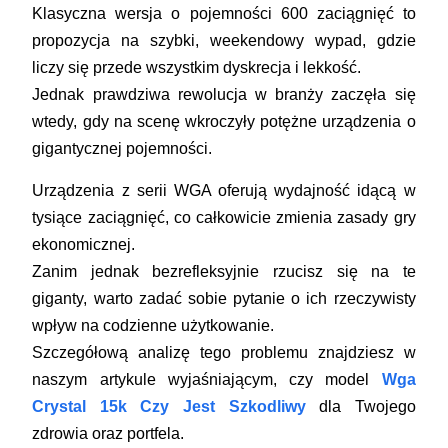
Klasyczna wersja o pojemności 600 zaciągnięć to
propozycja na szybki, weekendowy wypad, gdzie
liczy się przede wszystkim dyskrecja i lekkość.
Jednak prawdziwa rewolucja w branży zaczęła się
wtedy, gdy na scenę wkroczyły potężne urządzenia o
gigantycznej pojemności.
Urządzenia z serii WGA oferują wydajność idącą w
tysiące zaciągnięć, co całkowicie zmienia zasady gry
ekonomicznej.
Zanim jednak bezrefleksyjnie rzucisz się na te
giganty, warto zadać sobie pytanie o ich rzeczywisty
wpływ na codzienne użytkowanie.
Szczegółową analizę tego problemu znajdziesz w
naszym artykule wyjaśniającym, czy model
Wga
Crystal 15k Czy Jest Szkodliwy
dla Twojego
zdrowia oraz portfela.