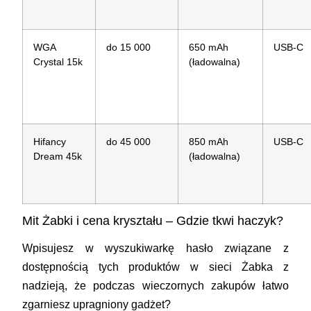
WGA
do 15 000
650 mAh
USB-C
Crystal 15k
(ładowalna)
Hifancy
do 45 000
850 mAh
USB-C
Dream 45k
(ładowalna)
Mit Żabki i cena kryształu – Gdzie tkwi haczyk?
Wpisujesz w wyszukiwarkę hasło związane z
dostępnością tych produktów w sieci Żabka z
nadzieją, że podczas wieczornych zakupów łatwo
zgarniesz upragniony gadżet?