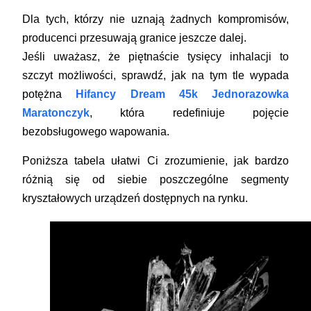
Dla tych, którzy nie uznają żadnych kompromisów,
producenci przesuwają granice jeszcze dalej.
Jeśli uważasz, że piętnaście tysięcy inhalacji to
szczyt możliwości, sprawdź, jak na tym tle wypada
potężna
Hifancy Dream 45k Jednorazowka
Maratonczyk
, która redefiniuje pojęcie
bezobsługowego wapowania.
Poniższa tabela ułatwi Ci zrozumienie, jak bardzo
różnią się od siebie poszczególne segmenty
kryształowych urządzeń dostępnych na rynku.