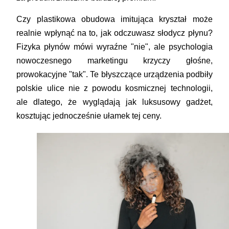
Czy plastikowa obudowa imitująca kryształ może
realnie wpłynąć na to, jak odczuwasz słodycz płynu?
Fizyka płynów mówi wyraźne "nie", ale psychologia
nowoczesnego marketingu krzyczy głośne,
prowokacyjne "tak". Te błyszczące urządzenia podbiły
polskie ulice nie z powodu kosmicznej technologii,
ale dlatego, że wyglądają jak luksusowy gadżet,
kosztując jednocześnie ułamek tej ceny.