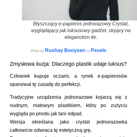
Błyszczący e-papieros jednorazowy Crystal,
wyglądający jak luksusowy gadżet, stojący na
eleganckim tle.
Rushay Booysen
Pexels
Photo by
on
Zmysłowa iluzja: Dlaczego plastik udaje luksus?
Człowiek kupuje oczami, a rynek e-papierosów
opanował tę zasadę do perfekcji.
Tradycyjne urządzenia jednorazowe kojarzą się z
nudnym, matowym plastikiem, który po zużyciu
wygląda po prostu jak tani odpad.
Wersja określana jako crystal jednorazowka
całkowicie odwraca tę estetyczną grę.