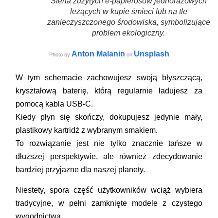
Sterta zużytych e-papierosów jednorazowych
leżących w kupie śmieci lub na tle
zanieczyszczonego środowiska, symbolizujące
problem ekologiczny.
Anton Malanin
Unsplash
Photo by
on
W tym schemacie zachowujesz swoją błyszczącą,
kryształową baterię, którą regularnie ładujesz za
pomocą kabla USB-C.
Kiedy płyn się skończy, dokupujesz jedynie mały,
plastikowy kartridż z wybranym smakiem.
To rozwiązanie jest nie tylko znacznie tańsze w
dłuższej perspektywie, ale również zdecydowanie
bardziej przyjazne dla naszej planety.
Niestety, spora część użytkowników wciąż wybiera
tradycyjne, w pełni zamknięte modele z czystego
wygodnictwa.