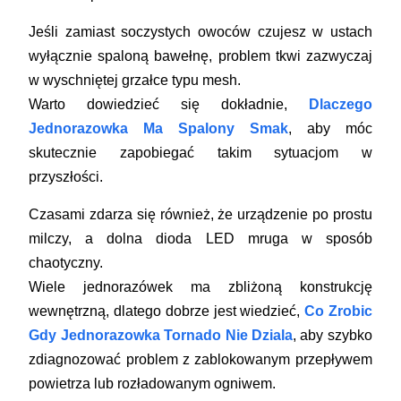
Jeśli zamiast soczystych owoców czujesz w ustach
wyłącznie spaloną bawełnę, problem tkwi zazwyczaj
w wyschniętej grzałce typu mesh.
Warto dowiedzieć się dokładnie,
Dlaczego
Jednorazowka Ma Spalony Smak
, aby móc
skutecznie zapobiegać takim sytuacjom w
przyszłości.
Czasami zdarza się również, że urządzenie po prostu
milczy, a dolna dioda LED mruga w sposób
chaotyczny.
Wiele jednorazówek ma zbliżoną konstrukcję
wewnętrzną, dlatego dobrze jest wiedzieć,
Co Zrobic
Gdy Jednorazowka Tornado Nie Dziala
, aby szybko
zdiagnozować problem z zablokowanym przepływem
powietrza lub rozładowanym ogniwem.