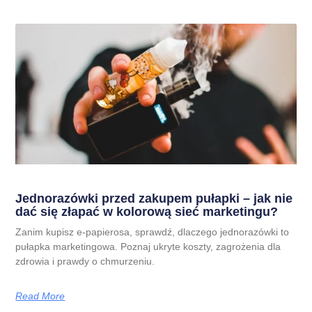
Jednorazówki przed zakupem pułapki – jak nie
dać się złapać w kolorową sieć marketingu?
Zanim kupisz e-papierosa, sprawdź, dlaczego jednorazówki to
pułapka marketingowa. Poznaj ukryte koszty, zagrożenia dla
zdrowia i prawdy o chmurzeniu.
Read More