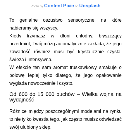
Content Pixie
Unsplash
Photo by
on
To genialne oszustwo sensoryczne, na które
nabieramy się wszyscy.
Kiedy trzymasz w dłoni chłodny, błyszczący
przedmiot, Twój mózg automatycznie zakłada, że jego
zawartość również musi być krystalicznie czysta,
świeża i intensywna.
W efekcie ten sam aromat truskawkowy smakuje o
połowę lepiej tylko dlatego, że jego opakowanie
wygląda nowocześnie i czysto.
Od 600 do 15 000 buchów – Wielka wojna na
wydajność
Różnice między poszczególnymi modelami na rynku
to nie tylko kwestia tego, jak często musisz odwiedzać
swój ulubiony sklep.