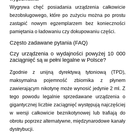
Wygrywa chęć posiadania urządzenia całkowicie
bezobsługowego, które po zużyciu można po prostu
zastąpić nowym egzemplarzem bez konieczności
pamiętania o ładowaniu czy dokupowaniu części.
Często zadawane pytania (FAQ)
Czy urządzenia o wydajności powyżej 10 000
zaciągnięć są w pełni legalne w Polsce?
Zgodnie z unijną dyrektywą tytoniową (TPD),
maksymalna pojemność zbiornika z płynem
zawierającym nikotynę może wynosić jedynie 2 ml. Z
tego powodu legalnie sprzedawane urządzenia o
gigantycznej liczbie zaciągnięć występują najczęściej
w wersji całkowicie beznikotynowej lub trafiają do
obrotu poprzez alternatywne, międzynarodowe kanały
dystrybucji.