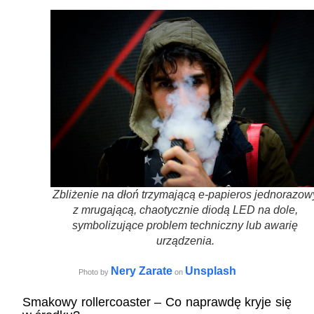
Zbliżenie na dłoń trzymającą e-papieros jednorazow
z mrugającą, chaotycznie diodą LED na dole,
symbolizujące problem techniczny lub awarię
urządzenia.
Nery Zarate
Unsplash
Photo by
on
Smakowy rollercoaster – Co naprawdę kryje się