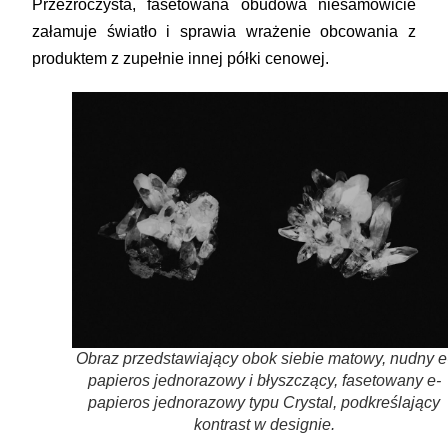
Przezroczysta, fasetowana obudowa niesamowicie
załamuje światło i sprawia wrażenie obcowania z
produktem z zupełnie innej półki cenowej.
Obraz przedstawiający obok siebie matowy, nudny e
papieros jednorazowy i błyszczący, fasetowany e-
papieros jednorazowy typu Crystal, podkreślający
kontrast w designie.