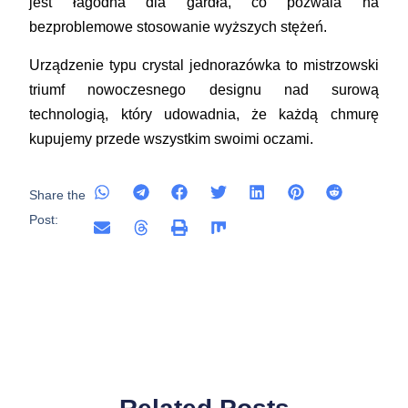
jest łagodna dla gardła, co pozwala na
bezproblemowe stosowanie wyższych stężeń.
Urządzenie typu crystal jednorazówka to mistrzowski
triumf nowoczesnego designu nad surową
technologią, który udowadnia, że każdą chmurę
kupujemy przede wszystkim swoimi oczami.
Share the
Post: