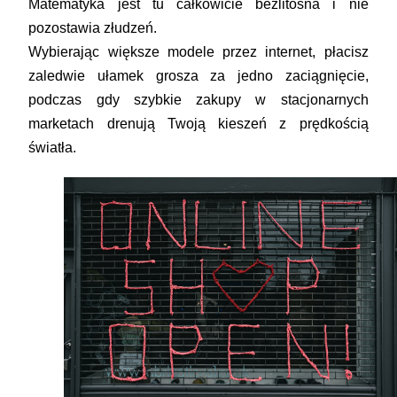
Matematyka jest tu całkowicie bezlitosna i nie
pozostawia złudzeń.
Wybierając większe modele przez internet, płacisz
zaledwie ułamek grosza za jedno zaciągnięcie,
podczas gdy szybkie zakupy w stacjonarnych
marketach drenują Twoją kieszeń z prędkością
światła.