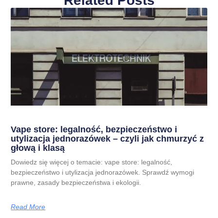
Related Posts
Vape store: legalność, bezpieczeństwo i
utylizacja jednorazówek – czyli jak chmurzyć z
głową i klasą
Dowiedz się więcej o temacie: vape store: legalność,
bezpieczeństwo i utylizacja jednorazówek. Sprawdź wymogi
prawne, zasady bezpieczeństwa i ekologii.
Read More