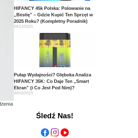
HIFANCY 45k Polska: Polowanie na
„Bestię” – Gdzie Kupić Ten Sprzęt w
2025 Roku? (Kompletny Poradnik)
04/12/2025
Pułap Wydajności? Głęboka Analiza
HIFANCY 35K: Co Daje Ten „Smart
Ekran” (i Co Jest Pod Nim)?
30/10/2025
dzenia
Śledź Nas!