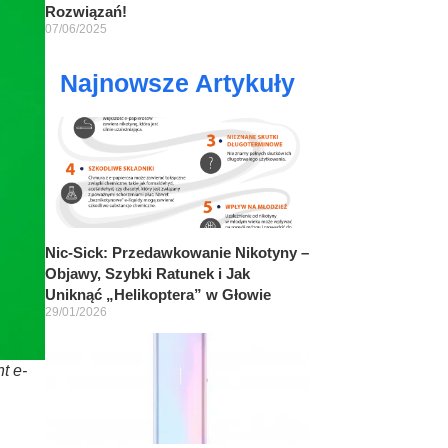
Rozwiązań!
07/06/2025
Najnowsze Artykuły
Nic-Sick: Przedawkowanie Nikotyny –
Objawy, Szybki Ratunek i Jak
Uniknąć „Helikoptera” w Głowie
29/01/2026
t e-