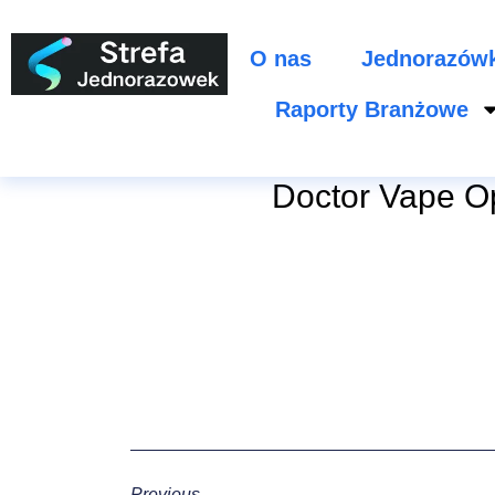
O nas
Jednorazów
Raporty Branżowe
Doctor Vape O
Previous