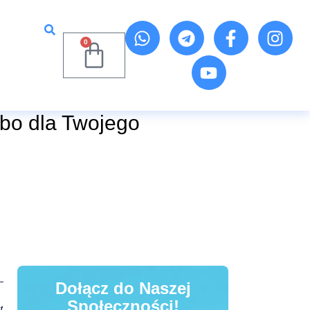
0
bo dla Twojego
Dołącz do Naszej
Społeczności!
t