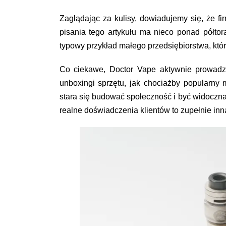
Zaglądając za kulisy, dowiadujemy się, że 
pisania tego artykułu ma nieco ponad półtor
typowy przykład małego przedsiębiorstwa, któ
Co ciekawe, Doctor Vape aktywnie prowadzi
unboxingi sprzętu, jak chociażby popularny 
stara się budować społeczność i być widoczna,
realne doświadczenia klientów to zupełnie inn