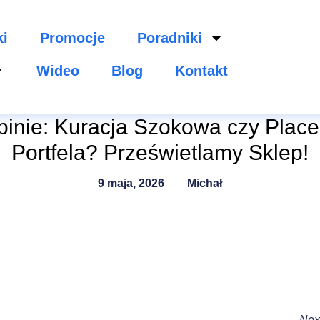
ki
Promocje
Poradniki
Wideo
Blog
Kontakt
pinie: Kuracja Szokowa czy Place
Portfela? Prześwietlamy Sklep!
9 maja, 2026
Michał
Nex