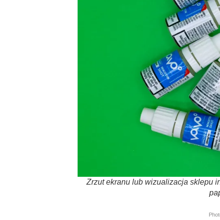
Zrzut ekranu lub wizualizacja sklepu 
pa
Pho