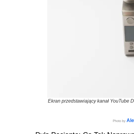
Ekran przedstawiający kanał YouTube Do
Al
Photo by