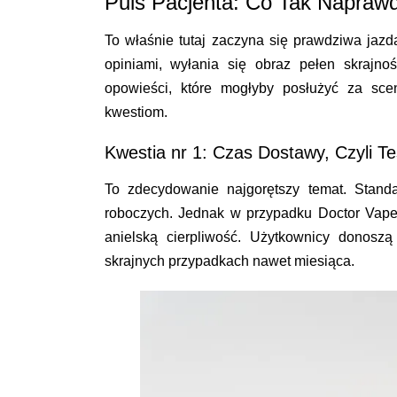
Puls Pacjenta: Co Tak Napraw
To właśnie tutaj zaczyna się prawdziwa jazda
opiniami, wyłania się obraz pełen skrajno
opowieści, które mogłyby posłużyć za scena
kwestiom.
Kwestia nr 1: Czas Dostawy, Czyli Tes
To zdecydowanie najgorętszy temat. Stand
roboczych. Jednak w przypadku Doctor Vape, 
anielską cierpliwość. Użytkownicy donosz
skrajnych przypadkach nawet miesiąca.