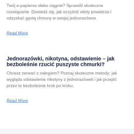
Twój e-papieros słabo ciągnie? Sprawdź skuteczne
rozwiązanie. Dowiedz się, jak oczyścić wloty powietrza i
odzyskać gęstą chmurę w swojej jednorazówce.
Read More
Jednorazówki, nikotyna, odstawienie – jak
bezboleśnie rzucić puszyste chmurki?
Chcesz zerwać z nałogiem? Poznaj skuteczne metody: jak
wygląda odstawienie nikotyny z jednorazówek i jak przejść
przez to bezboleśnie krok po kroku.
Read More