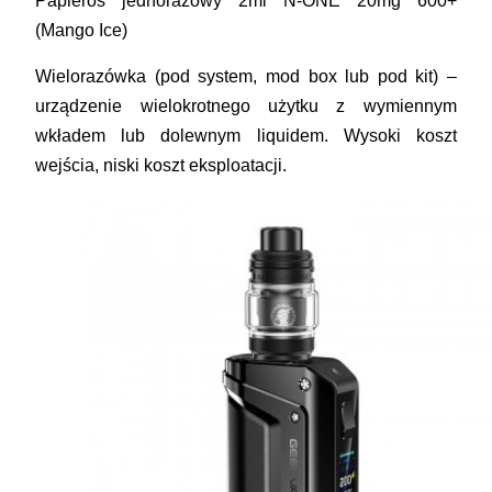
Papieros jednorazowy 2ml N-ONE 20mg 600+
(Mango Ice)
Wielorazówka (pod system, mod box lub pod kit)
–
urządzenie wielokrotnego użytku z wymiennym
wkładem lub dolewnym liquidem. Wysoki koszt
wejścia, niski koszt eksploatacji.