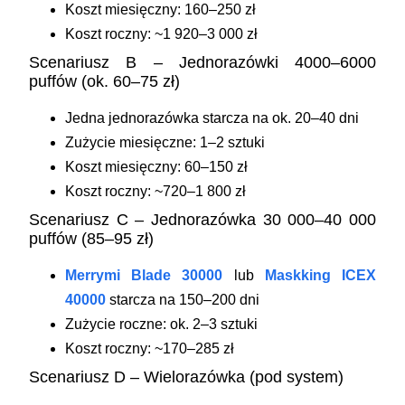
Koszt miesięczny:
160–250 zł
Koszt roczny: ~1 920–3 000 zł
Scenariusz B – Jednorazówki 4000–6000
puffów (ok. 60–75 zł)
Jedna jednorazówka starcza na ok. 20–40 dni
Zużycie miesięczne: 1–2 sztuki
Koszt miesięczny:
60–150 zł
Koszt roczny: ~720–1 800 zł
Scenariusz C – Jednorazówka 30 000–40 000
puffów (85–95 zł)
Merrymi Blade 30000
lub
Maskking ICEX
40000
starcza na 150–200 dni
Zużycie roczne: ok. 2–3 sztuki
Koszt roczny: ~170–285 zł
Scenariusz D – Wielorazówka (pod system)