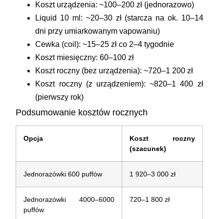
Koszt urządzenia: ~100–200 zł (jednorazowo)
Liquid 10 ml: ~20–30 zł (starcza na ok. 10–14
dni przy umiarkowanym vapowaniu)
Cewka (coil): ~15–25 zł co 2–4 tygodnie
Koszt miesięczny:
60–100 zł
Koszt roczny (bez urządzenia): ~720–1 200 zł
Koszt roczny (z urządzeniem): ~820–1 400 zł
(pierwszy rok)
Podsumowanie kosztów rocznych
Opcja
Koszt roczny
(szacunek)
Jednorazówki 600 puffów
1 920–3 000 zł
Jednorazówki 4000–6000
720–1 800 zł
puffów