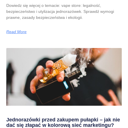
Dowiedz się więcej o temacie: vape store: legalność,
bezpieczeństwo i utylizacja jednorazówek. Sprawdź wymogi
prawne, zasady bezpieczeństwa i ekologii.
Read More
Jednorazówki przed zakupem pułapki – jak nie
dać się złapać w kolorową sieć marketingu?