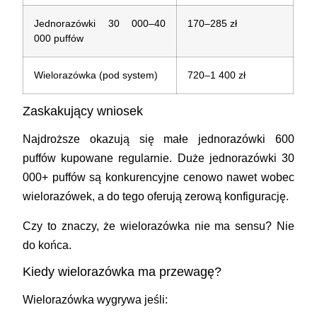
Jednorazówki 30 000–40
170–285 zł
000 puffów
Wielorazówka (pod system)
720–1 400 zł
Zaskakujący wniosek
Najdroższe okazują się małe jednorazówki 600
puffów kupowane regularnie.
Duże jednorazówki 30
000+ puffów są konkurencyjne cenowo nawet wobec
wielorazówek
, a do tego oferują zerową konfigurację.
Czy to znaczy, że wielorazówka nie ma sensu? Nie
do końca.
Kiedy wielorazówka ma przewagę?
Wielorazówka wygrywa jeśli: