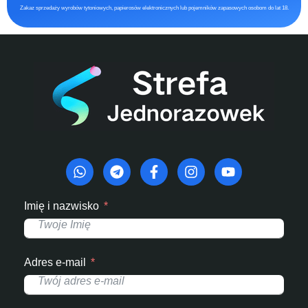
Zakaz sprzedaży wyrobów tytoniowych, papierosów elektronicznych lub pojemników zapasowych osobom do lat 18.
Imię i nazwisko
Adres e-mail