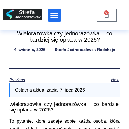
0
Wielorazówka czy jednorazówka – co
bardziej się opłaca w 2026?
4 kwietnia, 2026
Strefa Jednorazówek Redakcja
Previous
Next
Ostatnia aktualizacja:
7 lipca 2026
Wielorazówka czy jednorazówka – co bardziej
się opłaca w 2026?
To pytanie, które zadaje sobie każda osoba, która
kupiła już kilka jednorazówek i zaczyna zastanawiać