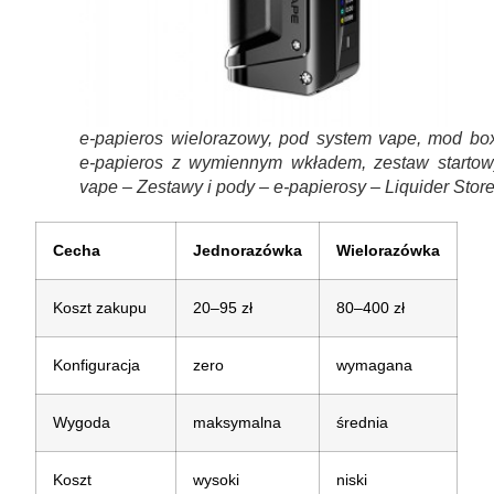
e-papieros wielorazowy, pod system vape, mod box
e-papieros z wymiennym wkładem, zestaw startow
vape – Zestawy i pody – e-papierosy – Liquider Stor
Cecha
Jednorazówka
Wielorazówka
Koszt zakupu
20–95 zł
80–400 zł
Konfiguracja
zero
wymagana
Wygoda
maksymalna
średnia
Koszt
wysoki
niski