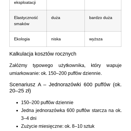
eksploatacji
Elastyczność
duża
bardzo duża
smaków
Ekologia
niska
wyższa
Kalkulacja kosztów rocznych
Załóżmy typowego użytkownika, który wapuje
umiarkowanie: ok. 150–200 puffów dziennie.
Scenariusz A – Jednorazówki 600 puffów (ok.
20–25 zł)
150–200 puffów dziennie
Jedna jednorazówka 600 puffów starcza na ok.
3–4 dni
Zużycie miesięczne: ok. 8–10 sztuk