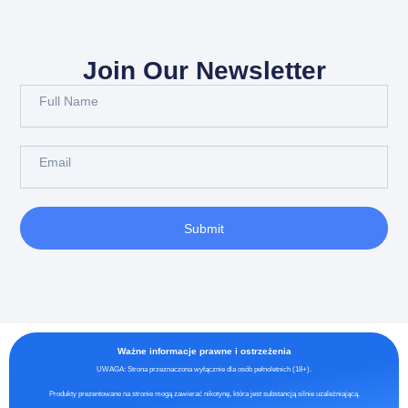
Join Our Newsletter
Submit
Ważne informacje prawne i ostrzeżenia
UWAGA: Strona przeznaczona wyłącznie dla osób pełnoletnich (18+).
Produkty prezentowane na stronie mogą zawierać nikotynę, która jest substancją silnie uzależniającą.