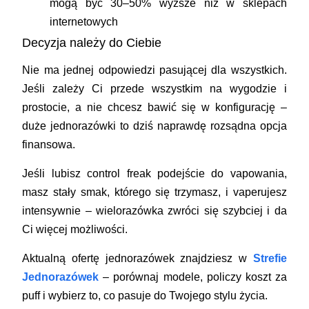
mogą być 30–50% wyższe niż w sklepach
internetowych
Decyzja należy do Ciebie
Nie ma jednej odpowiedzi pasującej dla wszystkich.
Jeśli zależy Ci przede wszystkim na wygodzie i
prostocie, a nie chcesz bawić się w konfigurację –
duże jednorazówki to dziś naprawdę rozsądna opcja
finansowa.
Jeśli lubisz control freak podejście do vapowania,
masz stały smak, którego się trzymasz, i vaperujesz
intensywnie – wielorazówka zwróci się szybciej i da
Ci więcej możliwości.
Aktualną ofertę jednorazówek znajdziesz w
Strefie
Jednorazówek
– porównaj modele, policzy koszt za
puff i wybierz to, co pasuje do Twojego stylu życia.