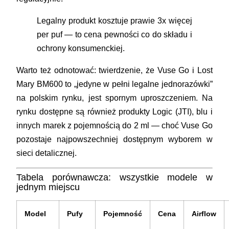
Legalny produkt kosztuje prawie 3x więcej
per puf — to cena pewności co do składu i
ochrony konsumenckiej.
Warto też odnotować: twierdzenie, że Vuse Go i Lost
Mary BM600 to „jedyne w pełni legalne jednorazówki”
na polskim rynku, jest spornym uproszczeniem. Na
rynku dostępne są również produkty Logic (JTI), blu i
innych marek z pojemnością do 2 ml — choć Vuse Go
pozostaje najpowszechniej dostępnym wyborem w
sieci detalicznej.
Tabela porównawcza: wszystkie modele w
jednym miejscu
Model
Pufy
Pojemność
Cena
Airflow