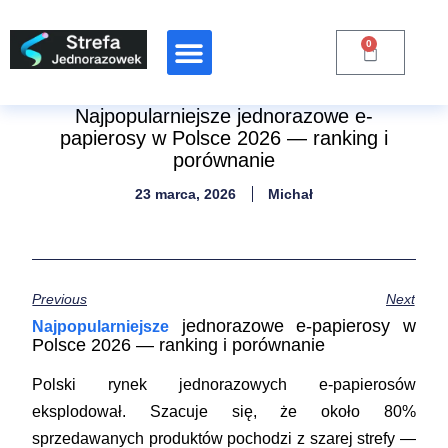
0
Raporty Branżowe
Najpopularniejsze jednorazowe e-
papierosy w Polsce 2026 — ranking i
porównanie
23 marca, 2026
Michał
Previous
Next
jednorazowe e-papierosy w
Najpopularniejsze
Polsce 2026 — ranking i porównanie
Polski rynek jednorazowych e-papierosów
eksplodował. Szacuje się, że około 80%
sprzedawanych produktów pochodzi z szarej strefy —