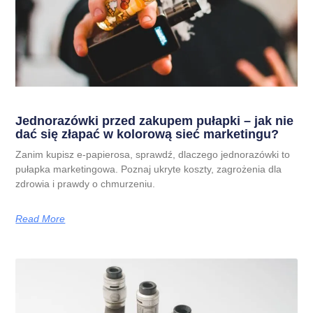
Jednorazówki przed zakupem pułapki – jak nie
dać się złapać w kolorową sieć marketingu?
Zanim kupisz e-papierosa, sprawdź, dlaczego jednorazówki to
pułapka marketingowa. Poznaj ukryte koszty, zagrożenia dla
zdrowia i prawdy o chmurzeniu.
Read More