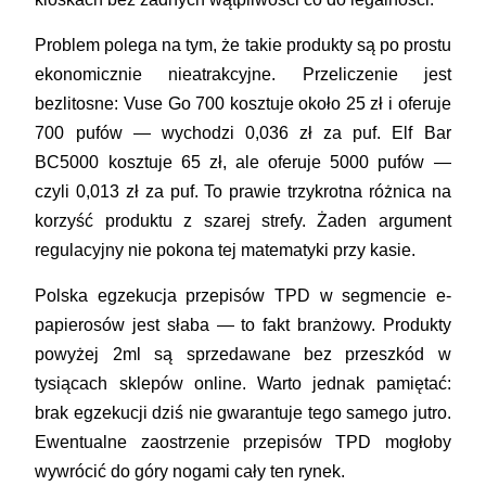
Problem polega na tym, że takie produkty są po prostu
ekonomicznie nieatrakcyjne. Przeliczenie jest
bezlitosne: Vuse Go 700 kosztuje około 25 zł i oferuje
700 pufów — wychodzi 0,036 zł za puf. Elf Bar
BC5000 kosztuje 65 zł, ale oferuje 5000 pufów —
czyli 0,013 zł za puf. To prawie trzykrotna różnica na
korzyść produktu z szarej strefy. Żaden argument
regulacyjny nie pokona tej matematyki przy kasie.
Polska egzekucja przepisów TPD w segmencie e-
papierosów jest słaba — to fakt branżowy. Produkty
powyżej 2ml są sprzedawane bez przeszkód w
tysiącach sklepów online. Warto jednak pamiętać:
brak egzekucji dziś nie gwarantuje tego samego jutro.
Ewentualne zaostrzenie przepisów TPD mogłoby
wywrócić do góry nogami cały ten rynek.