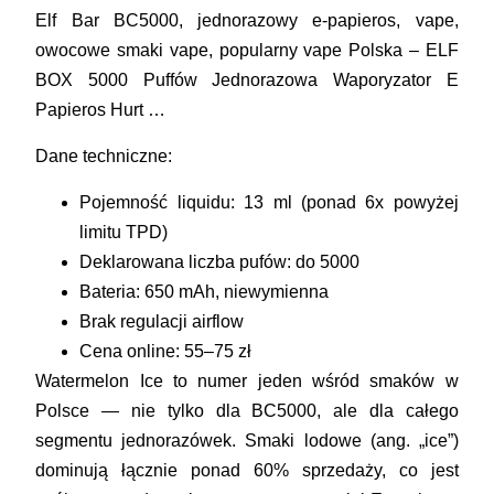
Elf Bar BC5000, jednorazowy e-papieros, vape,
owocowe smaki vape, popularny vape Polska – ELF
BOX 5000 Puffów Jednorazowa Waporyzator E
Papieros Hurt …
Dane techniczne:
Pojemność liquidu: 13 ml (ponad 6x powyżej
limitu TPD)
Deklarowana liczba pufów: do 5000
Bateria: 650 mAh, niewymienna
Brak regulacji airflow
Cena online: 55–75 zł
Watermelon Ice to numer jeden wśród smaków w
Polsce — nie tylko dla BC5000, ale dla całego
segmentu jednorazówek. Smaki lodowe (ang. „ice”)
dominują łącznie ponad 60% sprzedaży, co jest