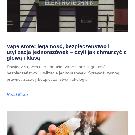
Vape store: legalność, bezpieczeństwo i
utylizacja jednorazówek – czyli jak chmurzyć z
głową i klasą
Dowiedz się więcej o temacie: vape store: legalność,
bezpieczeństwo i utylizacja jednorazówek. Sprawdź wymogi
prawne, zasady bezpieczeństwa i ekologii.
Read More