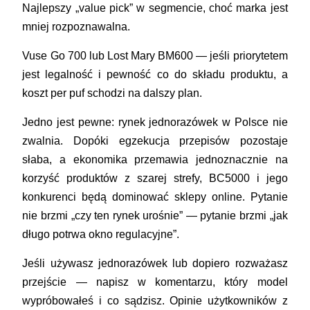
Najlepszy „value pick” w segmencie, choć marka jest
mniej rozpoznawalna.
Vuse Go 700 lub Lost Mary BM600
— jeśli priorytetem
jest legalność i pewność co do składu produktu, a
koszt per puf schodzi na dalszy plan.
Jedno jest pewne: rynek jednorazówek w Polsce nie
zwalnia. Dopóki egzekucja przepisów pozostaje
słaba, a ekonomika przemawia jednoznacznie na
korzyść produktów z szarej strefy, BC5000 i jego
konkurenci będą dominować sklepy online. Pytanie
nie brzmi „czy ten rynek urośnie” — pytanie brzmi „jak
długo potrwa okno regulacyjne”.
Jeśli używasz jednorazówek lub dopiero rozważasz
przejście — napisz w komentarzu, który model
wypróbowałeś i co sądzisz. Opinie użytkowników z