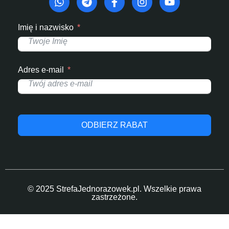
Imię i nazwisko
Adres e-mail
ODBIERZ RABAT
© 2025 StrefaJednorazowek.pl. Wszelkie prawa
zastrzeżone.