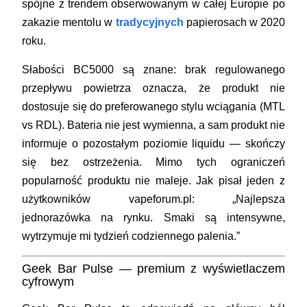
spójne z trendem obserwowanym w całej Europie po
zakazie mentolu w
tradycyjnych
papierosach w 2020
roku.
Słabości BC5000 są znane: brak regulowanego
przepływu powietrza oznacza, że produkt nie
dostosuje się do preferowanego stylu wciągania (MTL
vs RDL). Bateria nie jest wymienna, a sam produkt nie
informuje o pozostałym poziomie liquidu — skończy
się bez ostrzeżenia. Mimo tych ograniczeń
popularność produktu nie maleje. Jak pisał jeden z
użytkowników vapeforum.pl: „Najlepsza
jednorazówka na rynku. Smaki są intensywne,
wytrzymuje mi tydzień codziennego palenia.”
Geek Bar Pulse — premium z wyświetlaczem
cyfrowym