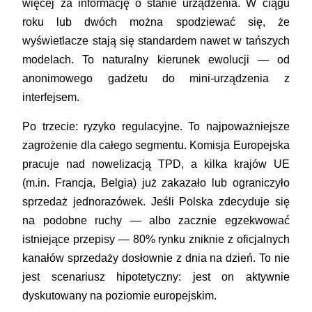
więcej za informację o stanie urządzenia. W ciągu
roku lub dwóch można spodziewać się, że
wyświetlacze stają się standardem nawet w tańszych
modelach. To naturalny kierunek ewolucji — od
anonimowego gadżetu do mini-urządzenia z
interfejsem.
Po trzecie: ryzyko regulacyjne.
To najpoważniejsze
zagrożenie dla całego segmentu. Komisja Europejska
pracuje nad nowelizacją TPD, a kilka krajów UE
(m.in. Francja, Belgia) już zakazało lub ograniczyło
sprzedaż jednorazówek. Jeśli Polska zdecyduje się
na podobne ruchy — albo zacznie egzekwować
istniejące przepisy — 80% rynku zniknie z oficjalnych
kanałów sprzedaży dosłownie z dnia na dzień. To nie
jest scenariusz hipotetyczny: jest on aktywnie
dyskutowany na poziomie europejskim.