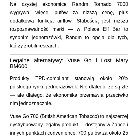
Na czystej ekonomice Randm Tornado 7000
wygrywa: więcej pufów za niższą cenę, plus
dodatkowa funkcja airflow. Słabością jest niższa
rozpoznawalność marki — w Polsce Elf Bar to
synonim jednorazówki, Randm to opcja dla tych,
którzy zrobili research.
Legalne alternatywy: Vuse Go i Lost Mary
BM600
Produkty TPD-compliant stanowią około 20%
polskiego rynku jednorazówek. Nie dlatego, że są złe
— ale dlatego, że ekonomika przemawia przeciwko
nim jednoznacznie.
Vuse Go 700
(British American Tobacco) to najszerzej
dystrybuowany legalny produkt — dostępny w Żabce i
innych punktach convenience. 700 pufów za około 25