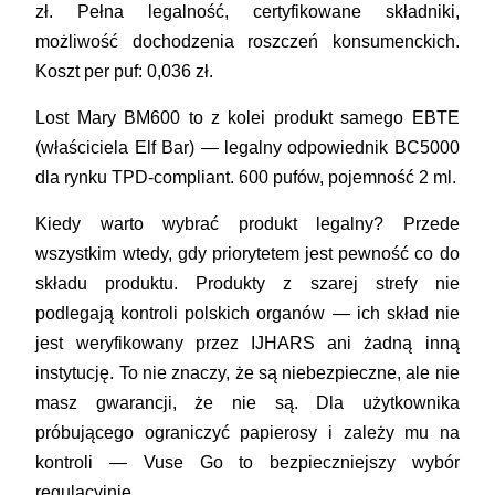
zł. Pełna legalność, certyfikowane składniki,
możliwość dochodzenia roszczeń konsumenckich.
Koszt per puf: 0,036 zł.
Lost Mary BM600
to z kolei produkt samego EBTE
(właściciela Elf Bar) — legalny odpowiednik BC5000
dla rynku TPD-compliant. 600 pufów, pojemność 2 ml.
Kiedy warto wybrać produkt legalny? Przede
wszystkim wtedy, gdy priorytetem jest pewność co do
składu produktu. Produkty z szarej strefy nie
podlegają kontroli polskich organów — ich skład nie
jest weryfikowany przez IJHARS ani żadną inną
instytucję. To nie znaczy, że są niebezpieczne, ale nie
masz gwarancji, że nie są. Dla użytkownika
próbującego ograniczyć papierosy i zależy mu na
kontroli — Vuse Go to bezpieczniejszy wybór
regulacyjnie.