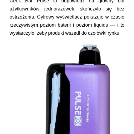
Geek Bar Pulse to odpowiedź na główny ból
użytkowników jednorazówek: skończyło się bez
ostrzeżenia. Cyfrowy wyświetlacz pokazuje w czasie
rzeczywistym poziom baterii i poziom liquidu — i to
wystarczyło, żeby produkt wszedł do czołówki rynku.