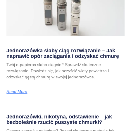
Jednorazówka słaby ciąg rozwiązanie – Jak
naprawić opór zaciągania i odzyskać chmurę
Twój e-papieros słabo ciągnie? Sprawdź skuteczne
rozwiązanie. Dowiedz się, jak oczyścić wloty powietrza i
odzyskać gęstą chmurę w swojej jednorazówce.
Read More
Jednorazówki, nikotyna, odstawienie – jak
bezboleśnie rzucić puszyste chmurki?
Chcesz zerwać z nałogiem? Poznaj skuteczne metody: jak