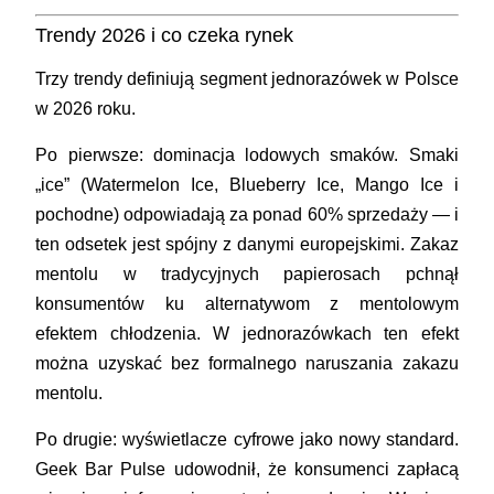
Trendy 2026 i co czeka rynek
Trzy trendy definiują segment jednorazówek w Polsce
w 2026 roku.
Po pierwsze: dominacja lodowych smaków.
Smaki
„ice” (Watermelon Ice, Blueberry Ice, Mango Ice i
pochodne) odpowiadają za ponad 60% sprzedaży — i
ten odsetek jest spójny z danymi europejskimi. Zakaz
mentolu w tradycyjnych papierosach pchnął
konsumentów ku alternatywom z mentolowym
efektem chłodzenia. W jednorazówkach ten efekt
można uzyskać bez formalnego naruszania zakazu
mentolu.
Po drugie: wyświetlacze cyfrowe jako nowy standard.
Geek Bar Pulse udowodnił, że konsumenci zapłacą