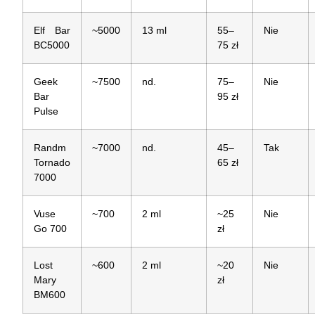
Elf Bar
~5000
13 ml
55–
Nie
BC5000
75 zł
Geek
~7500
nd.
75–
Nie
Bar
95 zł
Pulse
Randm
~7000
nd.
45–
Tak
Tornado
65 zł
7000
Vuse
~700
2 ml
~25
Nie
Go 700
zł
Lost
~600
2 ml
~20
Nie
Mary
zł
BM600