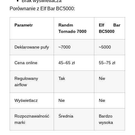
Brak wyświetlacza
Porównanie z Elf Bar BC5000:
Parametr
Randm
Elf Bar
Tornado 7000
BC5000
Deklarowane pufy
~7000
~5000
Cena online
45–65 zł
55–75 zł
Regulowany
Tak
Nie
airflow
Wyświetlacz
Nie
Nie
Rozpoznawalność
Średnia
Bardzo
marki
wysoka